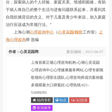
分，探索病人的个人经验、家庭关系、情感和困难，有助
于病人将自己的整个生活与进食问题联系起来，并看到其
自我饥饿背后的含义。对于儿童及青少年来说，加入家庭
治疗应该成为常规疗法。”
上海心潮
心理咨询中心
（
心灵花园
/
顾歌
工作室）
上
海心理咨询
师 选编
作者：心灵花园网
最后编辑：
2015-06-07
上海首家正规心理咨询机构-心潮心灵花园
心理咨询中心心理健康服务网站,心理专家顾
歌领衔心理医生团队,心理咨询师成功案例最
多规模最大口碑最好,心理热线:021-
51699291
站内专栏
站点
QQ交谈
新浪微博