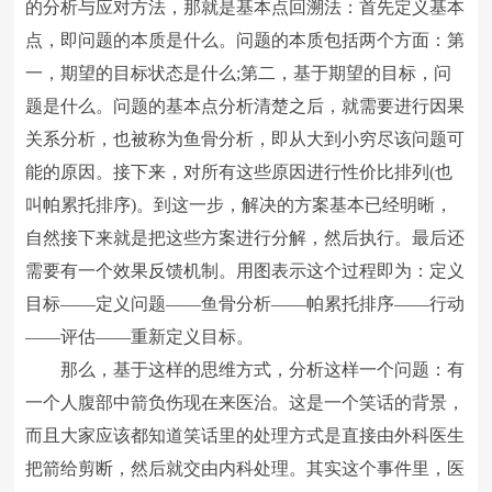
的分析与应对方法，那就是基本点回溯法：首先定义基本
点，即问题的本质是什么。问题的本质包括两个方面：第
一，期望的目标状态是什么;第二，基于期望的目标，问
题是什么。问题的基本点分析清楚之后，就需要进行因果
关系分析，也被称为鱼骨分析，即从大到小穷尽该问题可
能的原因。接下来，对所有这些原因进行性价比排列(也
叫帕累托排序)。到这一步，解决的方案基本已经明晰，
自然接下来就是把这些方案进行分解，然后执行。最后还
需要有一个效果反馈机制。用图表示这个过程即为：定义
目标――定义问题――鱼骨分析――帕累托排序――行动
――评估――重新定义目标。
那么，基于这样的思维方式，分析这样一个问题：有
一个人腹部中箭负伤现在来医治。这是一个笑话的背景，
而且大家应该都知道笑话里的处理方式是直接由外科医生
把箭给剪断，然后就交由内科处理。其实这个事件里，医