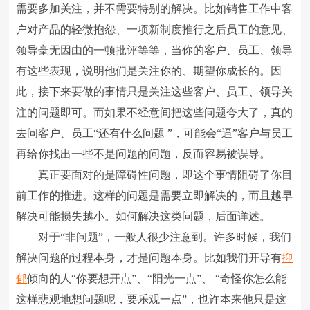
需要多加关注，并不需要特别的解决。比如销售工作中客
户对产品的轻微抱怨、一项新制度推行之后员工的意见、
领导毫无因由的一顿批评等等，当你的客户、员工、领导
有这些表现，说明他们是关注你的、期望你成长的。因
此，接下来要做的事情只是关注这些客户、员工、领导关
注的问题即可。而如果不经意间把这些问题夸大了，真的
去问客户、员工“还有什么问题 ”，可能会“逼”客户与员工
再给你找出一些不是问题的问题，反而容易被误导。
真正要面对的是障碍性问题，即这个事情阻碍了你目
前工作的推进。这样的问题是需要立即解决的，而且越早
解决可能损失越小。如何解决这类问题，后面详述。
对于“非问题”，一般人很少注意到。许多时候，我们
解决问题的过程本身，才是问题本身。比如我们开导有
抑
郁
倾向的人“你要想开点”、“阳光一点”、 “奇怪你怎么能
这样悲观地想问题呢，要乐观一点”，也许本来他只是这