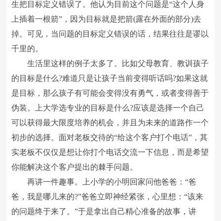
生把目标定义错误了。他认为目前这个问题是“这个人身
上插着一根箭”，因为目标就是把箭(露在外面的部分)去
掉。可见，当问题的目标定义错误的话，结果往往是谬以
千里的。
生活里这样的例子太多了。比如父母教育、教训孩子
的目标是什么?难道只是让孩子当前变得听话吗?如果这就
是目标，那么孩子有可能会变得没有勇气，或者变得善于
伪装。上大学选专业的目标是什么?应该是选择一个自己
可以获得最大限度培养的机会，并且为未来的道路作一个
初步的选择。面对老板交待的“给这个客户打个电话”，其
实老板不仅仅是想让你打个电话交流一下信息，而是希望
你能解决这个客户提出的棘手问题。
再讲一件趣事。上小学的小明回家问他爸爸：“爸
爸，我是哪儿来的?”爸爸立即神经紧张，心里想：“该来
的问题终于来了。”于是拿出自己精心准备的故事，讲