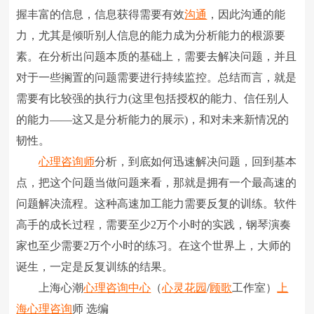
握丰富的信息，信息获得需要有效
沟通
，因此沟通的能
力，尤其是倾听别人信息的能力成为分析能力的根源要
素。在分析出问题本质的基础上，需要去解决问题，并且
对于一些搁置的问题需要进行持续监控。总结而言，就是
需要有比较强的执行力(这里包括授权的能力、信任别人
的能力――这又是分析能力的展示)，和对未来新情况的
韧性。
心理咨询师
分析，到底如何迅速解决问题，回到基本
点，把这个问题当做问题来看，那就是拥有一个最高速的
问题解决流程。这种高速加工能力需要反复的训练。软件
高手的成长过程，需要至少2万个小时的实践，钢琴演奏
家也至少需要2万个小时的练习。在这个世界上，大师的
诞生，一定是反复训练的结果。
上海心潮
心理咨询中心
（
心灵花园
/
顾歌
工作室）
上
海心理咨询
师 选编