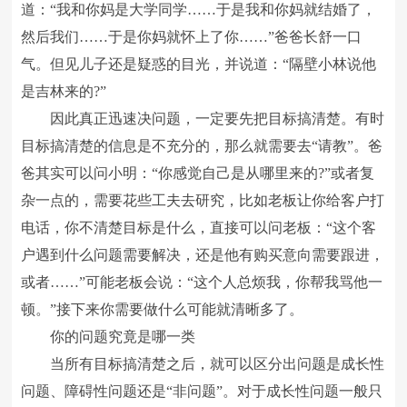
道：“我和你妈是大学同学……于是我和你妈就结婚了，
然后我们……于是你妈就怀上了你……”爸爸长舒一口
气。但见儿子还是疑惑的目光，并说道：“隔壁小林说他
是吉林来的?”
因此真正迅速决问题，一定要先把目标搞清楚。有时
目标搞清楚的信息是不充分的，那么就需要去“请教”。爸
爸其实可以问小明：“你感觉自己是从哪里来的?”或者复
杂一点的，需要花些工夫去研究，比如老板让你给客户打
电话，你不清楚目标是什么，直接可以问老板：“这个客
户遇到什么问题需要解决，还是他有购买意向需要跟进，
或者……”可能老板会说：“这个人总烦我，你帮我骂他一
顿。”接下来你需要做什么可能就清晰多了。
你的问题究竟是哪一类
当所有目标搞清楚之后，就可以区分出问题是成长性
问题、障碍性问题还是“非问题”。对于成长性问题一般只