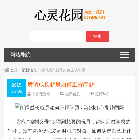
搜索
网站导航
首页
>
最新信息
> 所谓成长就是如何正视问题
所谓成长就是如何正视问题
2015
06-06
心灵花园网
最新信息
围观
54
次
已关闭评论
编辑日期：
2015-06-06
字体：
大
中
小
如何“控制父母”以得到想要的玩具，如何完成学校的
作业，如何选择谈恋爱的时机与对象，如何决定自己上什