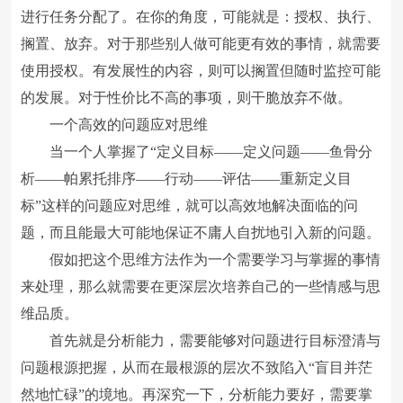
进行任务分配了。在你的角度，可能就是：授权、执行、
搁置、放弃。对于那些别人做可能更有效的事情，就需要
使用授权。有发展性的内容，则可以搁置但随时监控可能
的发展。对于性价比不高的事项，则干脆放弃不做。
一个高效的问题应对思维
当一个人掌握了“定义目标――定义问题――鱼骨分
析――帕累托排序――行动――评估――重新定义目
标”这样的问题应对思维，就可以高效地解决面临的问
题，而且能最大可能地保证不庸人自扰地引入新的问题。
假如把这个思维方法作为一个需要学习与掌握的事情
来处理，那么就需要在更深层次培养自己的一些情感与思
维品质。
首先就是分析能力，需要能够对问题进行目标澄清与
问题根源把握，从而在最根源的层次不致陷入“盲目并茫
然地忙碌”的境地。再深究一下，分析能力要好，需要掌