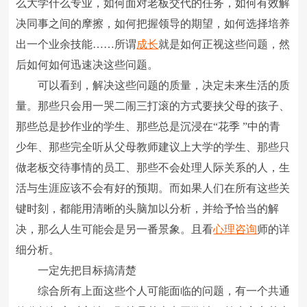
么大学什么专业，如何面对老板交代的任务，如何有效解
决同事之间的摩擦，如何把握领导的期望，如何选择培养
出一个业余技能……所谓
成长
就是如何正视这些问题，然
后如何如何迅速决这些问题。
可以看到，解决这些问题的质量，决定未来生活的质
量。那些只会用一哭二闹三打滚的方式要挟父母的孩子、
那些总是抄作业的学生、那些总是沉浸在“花季 ”中的青
少年、那些完全听从父母教师建议上大学的学生、那些只
做老板交待事情的员工、那些不会处理人际关系的人，生
活与生涯应该不会有好的预期。而如果人们在所有这些关
键时刻，都能用清晰的头脑加以分析，并给予恰当的解
决，那么人生可能会是另一番景象。且看
心理咨询
师的详
细分析。
一定先把目标搞清楚
综合所有上面这些个人可能面临的问题，有一个共通