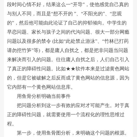
段时间心情不好，结果这么一“开导”，使他感觉自己真的
与别人不同，而且是“想不开的 ”、“不阳光的”、“悲观
的”，然后他可能由此论证了自己的抑郁倾向。中学生的
早恋问题、家长与孩子之间的代沟问题、很大一部分网瘾
问题以及很多的禁令 (比如“此处禁止游泳”、“竹林已打药
请勿挖竹笋”等)，都是庸人自扰之，都是把非问题当问题
来解决而引入的问题。往往庸人自扰之后，人们自己引入
了真正的障碍性问题。比如★★软件本来是过滤黄色网站
的，但是它被破解之后反而成了黄色网站的信息源，因为
它内部有一个黄色网站信息库。
用鱼骨分析明确当前事件
把问题分析到这一步有效的应对才可能产生。对于真
正的障碍性问题，就需要使用一个流程化的理性思维过
程。
第一步，使用鱼骨图分析，来明确这个问题的根源。