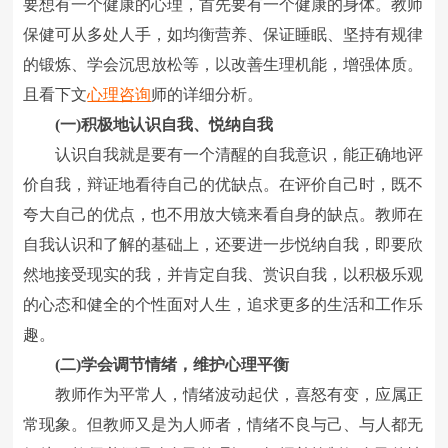
要想有一个健康的心理，首先要有一个健康的身体。教师
保健可从多处人手，如均衡营养、保证睡眠、坚持有规律
的锻炼、学会沉思放松等，以改善生理机能，增强体质。
且看下文
心理咨询
师的详细分析。
(一)积极地认识自我、悦纳自我
认识自我就是要有一个清醒的自我意识，能正确地评
价自我，辩证地看待自己的优缺点。在评价自己时，既不
夸大自己的优点，也不用放大镜来看自身的缺点。教师在
自我认识和了解的基础上，还要进一步悦纳自我，即要欣
然地接受现实的我，并肯定自我、赏识自我，以积极乐观
的心态和健全的个性面对人生，追求更多的生活和工作乐
趣。
(二)学会调节情绪，维护心理平衡
教师作为平常人，情绪波动起伏，喜怒有变，应属正
常现象。但教师又是为人师者，情绪不良与己、与人都无