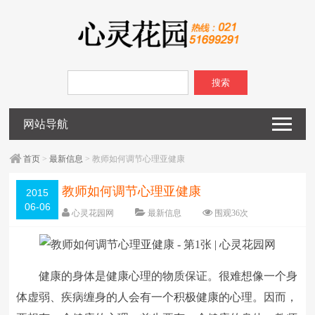
搜索
网站导航
首页
>
最新信息
> 教师如何调节心理亚健康
教师如何调节心理亚健康
2015
06-06
心灵花园网
最新信息
围观
36
次
已关闭评论
编辑日期：
2015-06-06
字体：
大
中
小
健康的身体是健康心理的物质保证。很难想像一个身
体虚弱、疾病缠身的人会有一个积极健康的心理。因而，