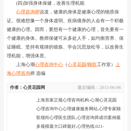
(四)加强身体保健，改善生理机能
心理咨询师
说道，健康的身体是健康心理的物质保
证。很难想像一个身体虚弱、疾病缠身的人会有一个积极
健康的心理。因而，要想有一个健康的心理，首先要有一
个健康的身体。教师保健可从多处人手，如均衡营养、保
证睡眠、坚持有规律的锻炼、学会沉思放松等，以改善生
理机能，增强体质。
上海心潮
心理咨询中心
（
心灵花园
/
顾歌
工作室）
上
海心理咨询
师 选编
作者：心灵花园网
最后编辑：
2015-06-06
上海首家正规心理咨询机构-心潮心灵花园
心理咨询中心心理健康服务网站,心理专家顾
歌领衔心理医生团队,心理咨询师成功案例最
多规模最大口碑最好,心理热线:021-