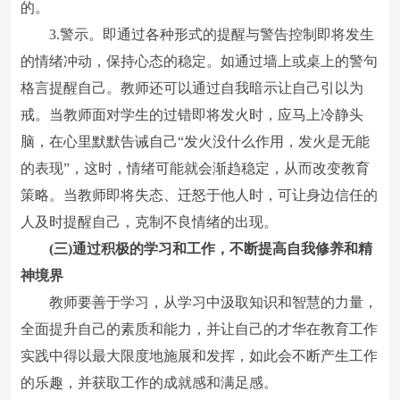
的。
3.警示。即通过各种形式的提醒与警告控制即将发生
的情绪冲动，保持心态的稳定。如通过墙上或桌上的警句
格言提醒自己。教师还可以通过自我暗示让自己引以为
戒。当教师面对学生的过错即将发火时，应马上冷静头
脑，在心里默默告诫自己“发火没什么作用，发火是无能
的表现”，这时，情绪可能就会渐趋稳定，从而改变教育
策略。当教师即将失态、迁怒于他人时，可让身边信任的
人及时提醒自己，克制不良情绪的出现。
(三)通过积极的学习和工作，不断提高自我修养和精
神境界
教师要善于学习，从学习中汲取知识和智慧的力量，
全面提升自己的素质和能力，并让自己的才华在教育工作
实践中得以最大限度地施展和发挥，如此会不断产生工作
的乐趣，并获取工作的成就感和满足感。