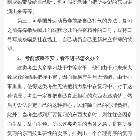
制成磁带放给自己听，也可假扮老师而把所要记的东西讲
演出来等等。
第三，可学国外运动员赛前给自己打气的办法，复习
之前挥挥拳头喊几句或默念几句振奋精神的口号，或将口
号写成条幅悬挂在墙上，自己动员自己重新树立拼搏的欲
望。
2、考前烦躁不安，看不进书怎么办？
这类考生大多学习处于中等水平，他们由于对未来大
致成败的结果把握不定，因而极易产生焦虑情绪。由于心
事重重，使得这类考生无法把精力集中在复习中。对于这
种情况，考生一定要把自己真正担心的东西表述清楚，然
后再设法否定自己的这种担心，以解除自己的心理负担。
此外，当考生感到所要复习的东西太多时，则往往会因多
而生乱，乱而生烦。所以这类考生的当务之急，是将所要
复习的东西按重要性的次序，排列出一个合理有序的复习