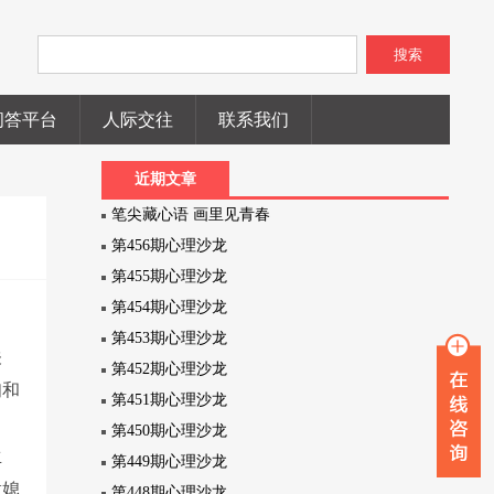
搜索
问答平台
人际交往
联系我们
近期文章
笔尖藏心语 画里见青春
第456期心理沙龙
第455期心理沙龙
第454期心理沙龙
第453期心理沙龙
关
第452期心理沙龙
妇和
第451期心理沙龙
第450期心理沙龙
生
第449期心理沙龙
做媳
第448期心理沙龙