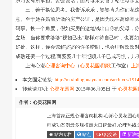
系时要有所承担。要会说话，面对母亲要善于站在母亲
三，善于换位思考。我告诉乐乐，婆婆肯为你们花这
意。至于她在婚前所做的房产公证，是因为现在离婚率
码事。换一个角度，假如买房的这笔钱出自你的父母，
立场。当你要求婆婆“视如己出”那样对待自己时，也要
好处。这样，你会谅解婆婆的许多唠叨，也会理解欢欢
成熟还要一个过程;而婆婆几十年照顾儿子已成习惯，儿
上海心潮
心理咨询中心
（
心灵花园
/
顾歌
工作室）
上
本文固定链接:
http://m.xinlinghuayuan.com/archives/191
转载请注明:
心灵花园网
2015年06月05日
于
心灵花园
作者：心灵花园网
上海首家正规心理咨询机构-心潮心灵花园心
师成功案例最多规模最大口碑最好,心理热线:021-
站内专栏
站点
QQ交谈
新浪