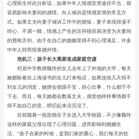
心理医生对此分析说，如果中年人情感宣泄途径不当，很
容易影响夫妻间的感情。向人倾诉是情感宣泄的常见方
式。如果丈夫向妻子倾诉工作中的烦恼，妻子表现得漫不
经心、不屑一顾，情感上产生的压抑很容易演变为夫妻间
的唇枪舌剑。由于在自己的婚姻里得不到心理满足，许多
中年人转而投靠婚外情。
危机三：孩子长大离家造成家庭空虚
邻居中学教师魏玲的女儿去年上了外地的大学，每天
她都盼着在上海读书的女儿打来电话，如果连续几天得不
到女儿的消息，她便会烦躁不安，担心出事，什么都干不
下去。而且，每天她都会数落丈夫，感觉他样样事情都干
得不如自己的意，唠叨起来没完没了。
目前随着一批批独生子女进入大学校园，不少像魏玲
这样的家庭父母出现了心理问题，进而影响到婚姻生
活。“孩子在家的时候，是我们家的重心，我们每天的饮