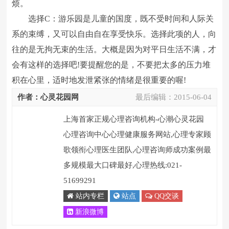
烦。
选择C：游乐园是儿童的国度，既不受时间和人际关
系的束缚，又可以自由自在享受快乐。选择此项的人，向
往的是无拘无束的生活。大概是因为对平日生活不满，才
会有这样的选择吧!要提醒您的是，不要把太多的压力堆
积在心里，适时地发泄紧张的情绪是很重要的喔!
作者：心灵花园网
最后编辑：
2015-06-04
上海首家正规心理咨询机构-心潮心灵花园
心理咨询中心心理健康服务网站,心理专家顾
歌领衔心理医生团队,心理咨询师成功案例最
多规模最大口碑最好,心理热线:021-
51699291
站内专栏
站点
QQ交谈
新浪微博