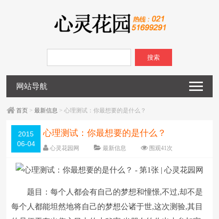
搜索
网站导航
首页
>
最新信息
> 心理测试：你最想要的是什么？
心理测试：你最想要的是什么？
2015
06-04
心灵花园网
最新信息
围观
41
次
已关闭评论
编辑日期：
2015-06-04
字体：
大
中
小
题目：每个人都会有自己的梦想和憧憬,不过,却不是
每个人都能坦然地将自己的梦想公诸于世,这次测验,其目