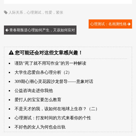
人际关系
，
心理测试
，
性爱
，
紧张
心理测试：名画测性格
青春期叛逆心理如何产生，又该如何应对
您可能还会对这些文章感兴趣！
谨防“死了就不用写作业”的另一种解读
大学生恋爱自杀心理分析（2）
309期心潮心灵花园沙龙督导――意象对话
公益咨询走进你我他
爱打人的宝宝要怎么教育
不是天才的我，该如何在地球上生存？（二）
心理测试：打发时间的方式来看你的个性
不好色的女人为何也会出轨