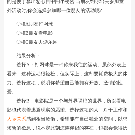
的是便于套出您心目中的小秘密.当朋友约你出去参加室
外活动时,你会选择参加哪一位朋友的活动呢?
和A朋友打网球
和B朋友看电影
和C朋友去游乐园
结果分析：
选择A：打网球是一种你来我往的运动。虽然外表上
看来，这种运动很轻松，但实际上，这却要耗费极大的体
力。选择这项，说明你希望自己能拥有开放、激情的性
爱。
选择B：电影院是一个与外界隔绝的世界，所以看电
影也代表着逃避现实的愿望。选择这项的人，对于工作和
人际关系
感到相当疲倦，希望能有自己独处的空间，以求
短暂的歇息，说不定此刻您连伴侣的存在，也都会觉得厌