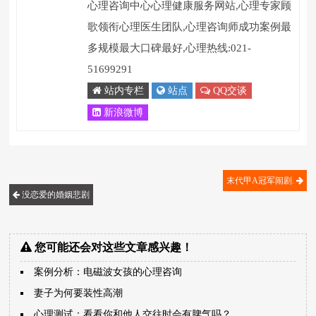
心理咨询中心心理健康服务网站,心理专家顾
歌领衔心理医生团队,心理咨询师成功案例最
多规模最大口碑最好,心理热线:021-
51699291
站内专栏
站点
QQ交谈
新浪微博
末代甲A冠军闹剧.
没恋爱的婚姻悲剧
您可能还会对这些文章感兴趣！
案例分析：电磁波女孩的心理咨询
妻子为何要装性高潮
心理测试：看看你和他人交往时会有脾气吗？