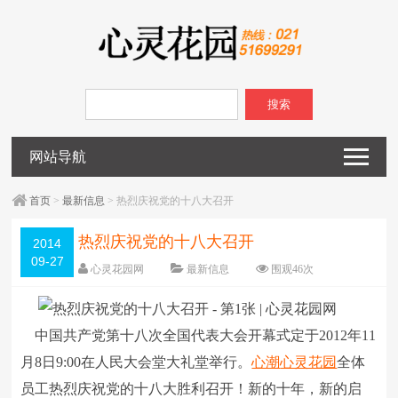
搜索
网站导航
首页
>
最新信息
> 热烈庆祝党的十八大召开
热烈庆祝党的十八大召开
2014
09-27
心灵花园网
最新信息
围观
46
次
已关闭评论
编辑日期：
2014-09-27
字体：
大
中
小
中国共产党第十八次全国代表大会开幕式定于2012年11
月8日9:00在人民大会堂大礼堂举行。
心潮
心灵花园
全体
员工热烈庆祝党的十八大胜利召开！新的十年，新的启