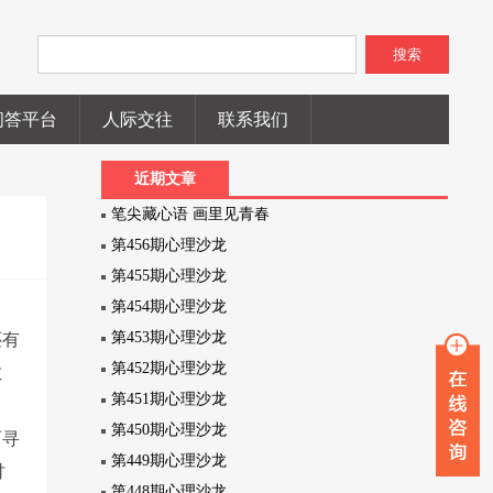
搜索
问答平台
人际交往
联系我们
近期文章
笔尖藏心语 画里见青春
第456期心理沙龙
第455期心理沙龙
第454期心理沙龙
第453期心理沙龙
还有
第452期心理沙龙
敏
第451期心理沙龙
第450期心理沙龙
而寻
第449期心理沙龙
讨
第448期心理沙龙