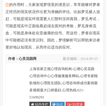
疗
的作用时，大家发现梦境里的潜意识，常常能够对梦者
正经历的现实状况作出更为准确的评估。比如梦见被人追
赶，可能是现实环境需要人们暂时压抑真我，梦见考试，
可能是现实中正面临着必须去面对的考验，梦见身体流
血，可能是身体处在亚健康的信号。而这些，梦者在现实
中可能都还没有意识到。因此，梦境解析可以帮助来访者
更好地认知现实，从而作出适当的应对。
作者：心灵花园网
最后编辑：
2014-09-25
上海首家正规心理咨询机构-心潮心灵花园
心理咨询中心心理健康服务网站,心理专家顾
歌领衔心理医生团队,心理咨询师成功案例最
多规模最大口碑最好,心理热线:021-
51699291
站内专栏
站点
QQ交谈