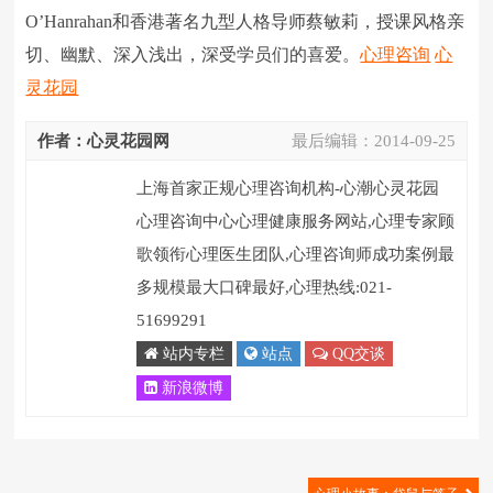
O’Hanrahan和香港著名九型人格导师蔡敏莉，授课风格亲
切、幽默、深入浅出，深受学员们的喜爱。
心理咨询
心
灵花园
作者：心灵花园网
最后编辑：
2014-09-25
上海首家正规心理咨询机构-心潮心灵花园
心理咨询中心心理健康服务网站,心理专家顾
歌领衔心理医生团队,心理咨询师成功案例最
多规模最大口碑最好,心理热线:021-
51699291
站内专栏
站点
QQ交谈
新浪微博