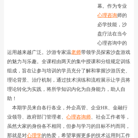
幕。作为专业
心理咨询
师的
必学技能，沙
盘疗法在当今
心理咨询中的
运用越来越广泛。沙游专家温
老师
带领学员探索沙盘游戏
的魅力与乐趣。全课程由两天的集中授课和分组规定训练
组成，旨在让参与培训的学员充分了解和掌握沙游历史、
理论背景、治疗机制，通过技术演练和流程展示让学员将
理论转化为实践，将所学知识内化为自身能力，助人自
助！
本期学员来自各行各业，外企高管、企业HR、金融行
业领导、政府部门管理者、
心理咨询师
、社会工作者等，
虽然大家的身份各不相同，但参与学习的目标不约而同，
那就是对
心理学
的热爱，希望掌握更多的技术运用到工作