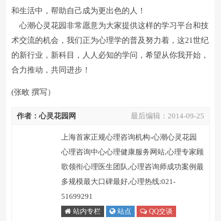
和生活中，帮助自己成为更出色的人！
心潮心灵花园非常愿意为大家提供这样的学习平台和技
术交流的机会，我们正为心理学的普及努力着，这21世纪
的新行业，新科目，人人必知的学问，希望从你我开始，
合力推动，共同进步！
(张畋 撰写）
作者：心灵花园网
最后编辑：
2014-09-25
上海首家正规心理咨询机构-心潮心灵花园
心理咨询中心心理健康服务网站,心理专家顾
歌领衔心理医生团队,心理咨询师成功案例最
多规模最大口碑最好,心理热线:021-
51699291
站内专栏
站点
QQ交谈