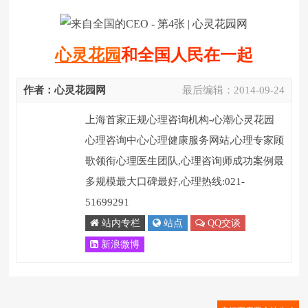
心灵花园
和全国人民在一起
作者：心灵花园网
最后编辑：
2014-09-24
上海首家正规心理咨询机构-心潮心灵花园
心理咨询中心心理健康服务网站,心理专家顾
歌领衔心理医生团队,心理咨询师成功案例最
多规模最大口碑最好,心理热线:021-
51699291
站内专栏
站点
QQ交谈
新浪微博