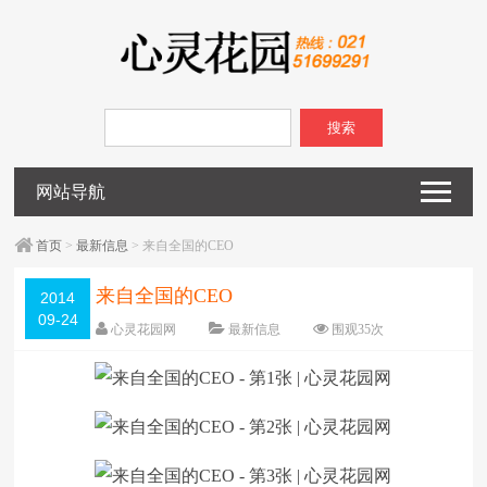
搜索
网站导航
首页
>
最新信息
> 来自全国的CEO
来自全国的CEO
2014
09-24
心灵花园网
最新信息
围观
35
次
已关闭评论
编辑日期：
2014-09-24
字体：
大
中
小