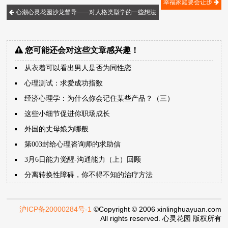
幸福家庭要会让步
心潮心灵花园沙龙督导――对人格类型学的一些想法
您可能还会对这些文章感兴趣！
从衣着可以看出男人是否为同性恋
心理测试：求爱成功指数
经济心理学：为什么你会记住某些产品？（三）
这些小细节促进你职场成长
外国的丈母娘为哪般
第003封给心理咨询师的求助信
3月6日能力觉醒-沟通能力（上）回顾
分离转换性障碍，你不得不知的治疗方法
沪ICP备20000284号-1
©Copyright © 2006 xinlinghuayuan.com
All rights reserved. 心灵花园 版权所有