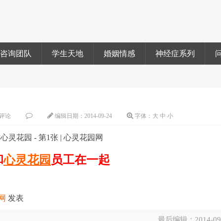
咨询团队
学生天地
婚姻情感
神经症系列
评论
编辑日期：
2014-09-24
字体：
大
中
小
和
心灵花园
员工在一起
网
发表
最后编辑：
2014-09