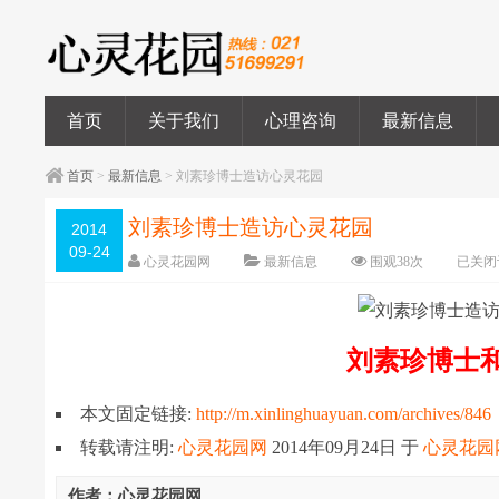
首页
关于我们
心理咨询
最新信息
首页
>
最新信息
> 刘素珍博士造访心灵花园
刘素珍博士造访心灵花园
2014
09-24
心灵花园网
最新信息
围观
38
次
已关闭
刘素珍博士
本文固定链接:
http://m.xinlinghuayuan.com/archives/846
转载请注明:
心灵花园网
2014年09月24日
于
心灵花园
作者：心灵花园网