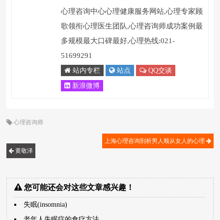
心理咨询中心心理健康服务网站,心理专家顾
歌领衔心理医生团队,心理咨询师成功案例最
多规模最大口碑最好,心理热线:021-
51699291
站内专栏
站点
QQ交谈
新浪微博
心理咨询师
上海心理咨询剖析男人顺从女人的心理
黄敬泽
您可能还会对这些文章感兴趣！
失眠(insomnia)
老年人失眠症的食疗方法