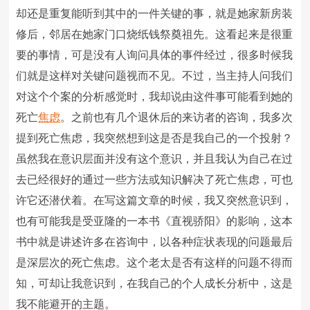
却还是重复能听到其中的一件关键的事，就是她家新房装
修后，邻居在她家门口烧纸钱祭奠祖先。这看起来是很重
要的事情，可是没有人询问具体的事件经过，很多时候我
们就是这样对关键问题视而不见。不过，当主持人问我们
对这个个案的分析感觉时，我却说由这件事可能看到她的
死亡
焦虑
。之前也有几个退休后的来访者的咨询，我多次
提到死亡焦虑，我突然想到这是否是我自己的一个投射？
虽然我在意识层面并没有这个意识，并且我认为自己在过
去已经很好的通过一些方法或知识解决了死亡焦虑，可也
许它还潜伏着。在写这篇文章的时候，我又突然意识到，
也有可能我是受亚隆的一本书《直视骄阳》的影响，这本
书中就是讲述许多在咨询中，以各种症状表现的问题最后
是深层次的死亡焦虑。这个老太是否有这样的问题不得而
知，可却让我意识到，在我自己的个人成长分析中，这是
我不能避开的主题。