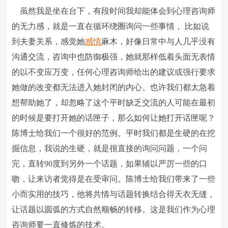
虽然我是坐在台下，有段时间我却能体会到心理咨询师
的无力感，就是一直在循环绕圈询问一些事情， 比如说
到夫妻关系，感觉她
感情
麻木，好像日常中与人几乎没有
沟通交流，咨询中也防御极强，她就那样低着头面无表情
的以不变应万变，任何心理咨询师给出的建议或强行要求
她做的改变都无法进入她封闭的内心。也许我们都太急着
想帮助她了，却忽略了这个平时缺乏交流的人可能在最初
的时候是要打开她的话匣子，那么如何让她打开话匣呢？
陈博士给我们一个很好的范例。平时我们都是生硬的在挖
掘信息，我说的生硬，就是很直接的询问问题，一个问
完，直转90度到另外一个话题，如果辅以严厉一些的口
吻，让来访者觉得是在受审问。陈博士给我们带来了一些
小而实用的技巧，他将共情与话题转换结合得天衣无缝，
让话题以圆弧的方式自然顺畅的转移。这是我们作为心理
咨询师要一直修炼的技术。