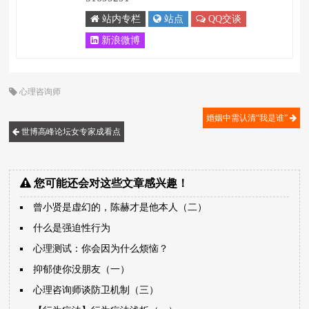
站内专栏
站点
QQ交谈
新浪微博
心理咨询师
婚姻中需认清“我是谁”
世博高峰论坛女专家成看点
您可能还会对这些文章感兴趣！
曾小贤是虚幻的，陈赫才是他本人（二）
什么是强迫性行为
心理测试：你会因为什么烦恼？
抑郁使你没朋友（一）
心理咨询师谈防卫机制（三）