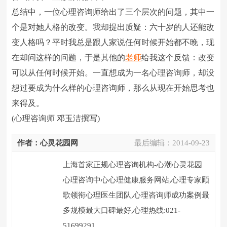
总结中，一位心理咨询师给出了三个层次的问题，其中一
个是对她人格的改变。我却提出质疑：六十岁的人还能改
变人格吗？平时我总是跟人家说任何时候开始都不晚，现
在却问这样的问题，于是其他的
老师
给我这个反馈：改变
可以从任何时候开始。一直想成为一名心理咨询师，却没
想过要成为什么样的心理咨询师，那么从现在开始思考也
来得及。
(心理咨询师 邓玉洁撰写)
作者：心灵花园网
最后编辑：
2014-09-23
上海首家正规心理咨询机构-心潮心灵花园
心理咨询中心心理健康服务网站,心理专家顾
歌领衔心理医生团队,心理咨询师成功案例最
多规模最大口碑最好,心理热线:021-
51699291