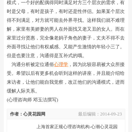
模式，一个好的配偶得同时满足对方三个层次的需求，有
时是父母，有时是孩子，有时还是性伴侣。如果某个层次
得不到满足，对方就可能去外界寻找。这样我们就不难理
解，家里有美娇妻的男人在外面找又老又丑的女人。而在
家里过分贤惠，完全像老妈子角色的妻子，丈夫不得不去
外面寻找让他们有权威感、又能产生激情的年轻小三了。
但是也要注意，沟通得是互补式的哦。
沟通分析被定位通俗
心理学
，因为比较容易被大众所接
受。希望以后有更多机会听到这样的讲座，并且能介绍给
来访者，让他们能自我觉察，改正他们的沟通模式，进而
缓解人际关系。
(心理咨询师 邓玉洁撰写)
作者：心灵花园网
最后编辑：
2014-09-23
上海首家正规心理咨询机构-心潮心灵花园