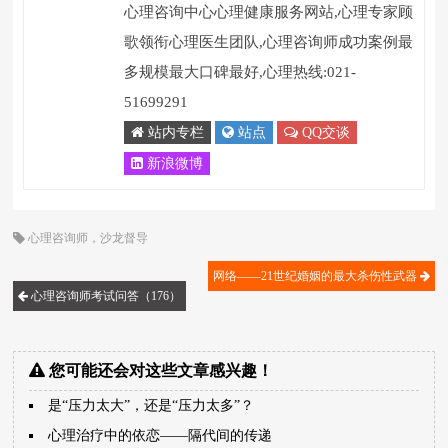
心理咨询中心心理健康服务网站,心理专家顾
歌领衔心理医生团队,心理咨询师成功案例最
多规模最大口碑最好,心理热线:021-
51699291
站内专栏
站点
QQ交谈
新浪微博
心理咨询师
，
沙龙督导
网络――21世纪婚姻的最大杀伤性武器
心理咨询师考试问答（176）
您可能还会对这些文章感兴趣！
是“压力太大”，还是“压力太多”？
心理治疗中的依恋――隔代间的传递