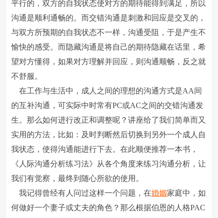
平行的，双方的自我状态使对方的期待能得到满足，所以
沟通是顺利通畅的。而交错沟通是刺激和回应是交叉的，
与双方所预期的自我状态不一样，沟通受阻，于是产生不
愉快的感受。而隐藏沟通是将自己的期待隐藏在话里，希
望对方懂得，如果对方理解并回应，则沟通顺畅，反之就
不舒服。
在工作与生活中，成人之间的理想的沟通方式是AA间
的互补沟通，可实际中时常有PC或AC之间的交错沟通发
生。那么如何进行改正和调整呢？讲座给了我们简单而又
实用的方法，比如：及时判断然后切换到另外一个成人自
我状态，使得沟通能进行下去。在此顺便推荐一本书，
《人际沟通分析练习法》从各个角度来练习沟通分析，让
我们有觉察，最终到随心所欲的使用。
我记得曾经有人问过这样一个问题，在
婚姻
家庭中，如
何做好一个妻子或丈夫的角色？那么根据伯恩的人格PAC