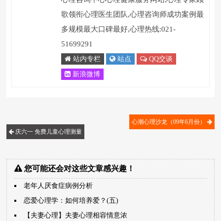
歌领衔心理医生团队,心理咨询师成功案例最
多规模最大口碑最好,心理热线:021-
51699291
站内专栏
站点
QQ交谈
新浪微博
心潮心理沙龙（09年6月份）
庆六一 免费儿童心理测量
您可能还会对这些文章感兴趣！
老年人厌食症病例分析
恋爱心理学：如何培养爱？(五)
【夫妻心理】夫妻心理相容情意浓