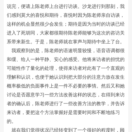
说完，便请上陈老师上台进行访谈。沙龙进行到那刻，我
们感到莫大的喜悦和期待，喜悦时因为陈老师亲自访谈，
这样的机会显然很少会发生；期待是因为当时的访谈已经
进入了死胡同，大家都很期待陈老师能够为这次的咨访关
系带来新生。于是，陈老师就在掌声与期待中坐上了台。
我观察到的是，陈老师的语速明显较慢，语音语调都很
和缓、给人一种平静、安心的感受。他将来访者的担忧的
可能性作了量化的处理，使得来访者对此有了一个直观的
理解和认识，也便于她认识到把大部分的注意力放在发生
概率极低的负面事件上是一件不必要的事情。然后又和她
讨论是否愿意学习一些方法改善这样的状态，在得到来访
者的确认后，陈老师进行了一些改善方法的教学，并告诉
来访者，要把这个方法掌握好是需要时间和不断地练习
的。
就在我们觉得状况已经转变到了一个很好的程度时，顾