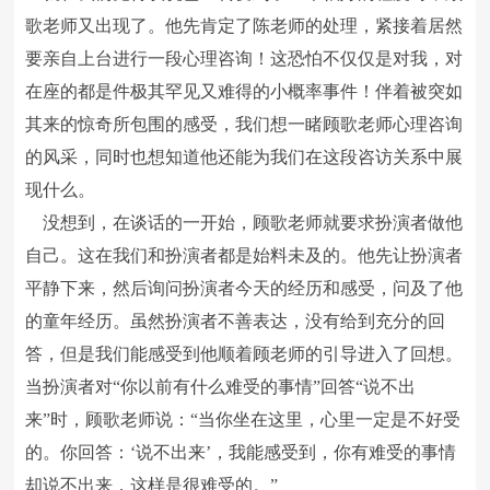
歌老师又出现了。他先肯定了陈老师的处理，紧接着居然
要亲自上台进行一段心理咨询！这恐怕不仅仅是对我，对
在座的都是件极其罕见又难得的小概率事件！伴着被突如
其来的惊奇所包围的感受，我们想一睹顾歌老师心理咨询
的风采，同时也想知道他还能为我们在这段咨访关系中展
现什么。
没想到，在谈话的一开始，顾歌老师就要求扮演者做他
自己。这在我们和扮演者都是始料未及的。他先让扮演者
平静下来，然后询问扮演者今天的经历和感受，问及了他
的童年经历。虽然扮演者不善表达，没有给到充分的回
答，但是我们能感受到他顺着顾老师的引导进入了回想。
当扮演者对“你以前有什么难受的事情”回答“说不出
来”时，顾歌老师说：“当你坐在这里，心里一定是不好受
的。你回答：‘说不出来’，我能感受到，你有难受的事情
却说不出来，这样是很难受的。”