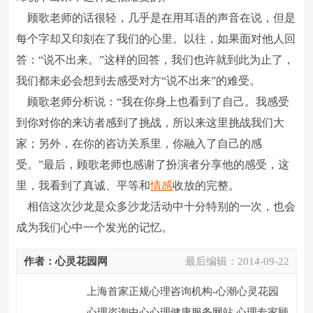
顾歌老师的话很轻，几乎是在用耳语的声音在说，但是
每个字却又印刻在了我们的心里。以往，如果面对他人回
答：“说不出来。”这样的回答，我们也许就到此为止了，
我们都未必会想到去感受对方“说不出来”的难受。
顾歌老师分析说：“我在你身上也看到了自己。我感受
到你对你的来访者感到了挑战，所以来这里挑战我们大
家；另外，在你的咨访关系里，你融入了自己的感
受。”最后，顾歌老师也感谢了扮演者分享他的感受，这
里，我看到了真诚、平等和
情感
收放的完整。
相信这次沙龙是众多沙龙活动中十分特别的一次，也会
成为我们心中一个发光的记忆。
作者：心灵花园网
最后编辑：
2014-09-22
上海首家正规心理咨询机构-心潮心灵花园
心理咨询中心心理健康服务网站,心理专家顾