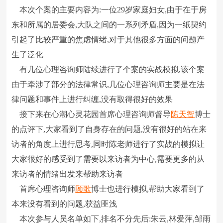
本次个案的主要内容为:一位29岁家庭妇女,由于在于房
东和所属的居委会,大队之间的一系列矛盾,因为一纸契约
引起了比较严重的焦虑情绪,对于其他很多方面的问题产
生了泛化
有几位心理咨询师陆续进行了个案的实战模拟,该个案
由于牵涉了部分的法律常识,几位心理咨询师主要是在法
律问题和事件上进行纠缠,没有取得很好的效果
接下来在心潮心灵花园首席心理咨询师督导
陈天智
博士
的点评下,大家看到了自身存在的问题,没有很好的站在来
访者的角度上进行思考,同时陈老师进行了实战的模拟让
大家很好的感受到了需要以来访者为中心,需要更多的从
来访者的情绪出发来帮助来访者
首席心理咨询师
顾歌
博士也进行模拟,帮助大家看到了
本来没有看到的问题,获益匪浅
本次参与人员名单如下,排名不分先后:朱云,林爱萍,邹雨