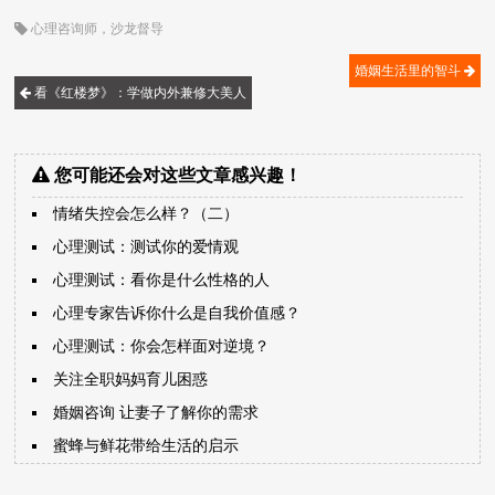
心理咨询师
，
沙龙督导
婚姻生活里的智斗
看《红楼梦》：学做内外兼修大美人
您可能还会对这些文章感兴趣！
情绪失控会怎么样？（二）
心理测试：测试你的爱情观
心理测试：看你是什么性格的人
心理专家告诉你什么是自我价值感？
心理测试：你会怎样面对逆境？
关注全职妈妈育儿困惑
婚姻咨询 让妻子了解你的需求
蜜蜂与鲜花带给生活的启示