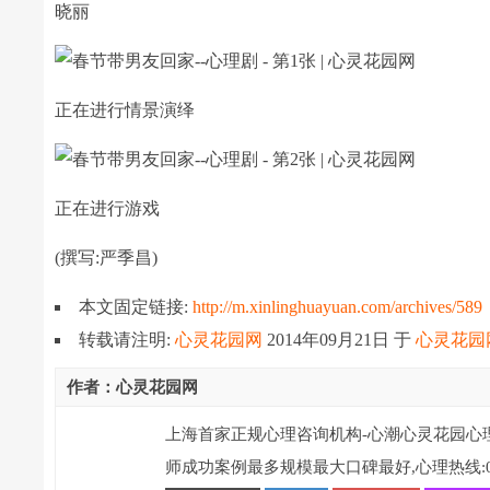
晓丽
正在进行情景演绎
正在进行游戏
(撰写:严季昌)
本文固定链接:
http://m.xinlinghuayuan.com/archives/589
转载请注明:
心灵花园网
2014年09月21日
于
心灵花园
作者：心灵花园网
上海首家正规心理咨询机构-心潮心灵花园心
师成功案例最多规模最大口碑最好,心理热线:021-