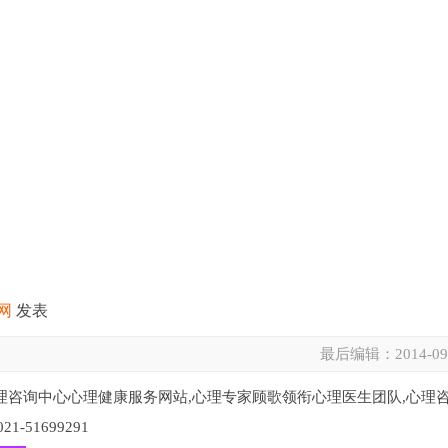
网
发表
最后编辑：
2014-09
理咨询中心心理健康服务网站,心理专家顾歌领衔心理医生团队,心理
51699291