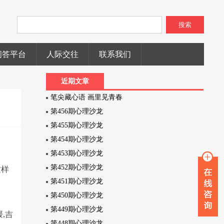
搜索
问答平台
人际交往
联系我们
近期文章
笔尖藏心语 画里见青春
第456期心理沙龙
第455期心理沙龙
第454期心理沙龙
第453期心理沙龙
第452期心理沙龙
这样
第451期心理沙龙
第450期心理沙龙
第449期心理沙龙
媛,吉
第448期心理沙龙