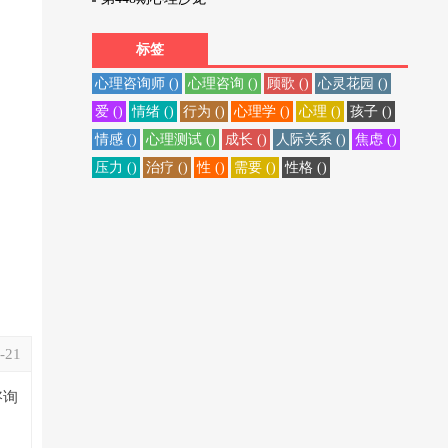
标签
心理咨询师 ()
心理咨询 ()
顾歌 ()
心灵花园 ()
爱 ()
情绪 ()
行为 ()
心理学 ()
心理 ()
孩子 ()
情感 ()
心理测试 ()
成长 ()
人际关系 ()
焦虑 ()
压力 ()
治疗 ()
性 ()
需要 ()
性格 ()
-21
咨询