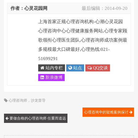
作者：心灵花园网
最后编辑：
2014-09-20
上海首家正规心理咨询机构-心潮心灵花园
心理咨询中心心理健康服务网站,心理专家顾
歌领衔心理医生团队,心理咨询师成功案例最
多规模最大口碑最好,心理热线:021-
51699291
站内专栏
站点
QQ交谈
新浪微博
心理咨询师
，
沙龙督导
心理咨询中的疑难案例探讨
要做合格的心理咨询师 任重而道远