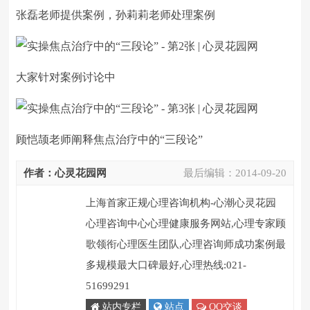
张磊老师提供案例，孙莉莉老师处理案例
大家针对案例讨论中
顾恺颉老师阐释焦点治疗中的“三段论”
作者：心灵花园网
最后编辑：
2014-09-20
上海首家正规心理咨询机构-心潮心灵花园
心理咨询中心心理健康服务网站,心理专家顾
歌领衔心理医生团队,心理咨询师成功案例最
多规模最大口碑最好,心理热线:021-
51699291
站内专栏
站点
QQ交谈