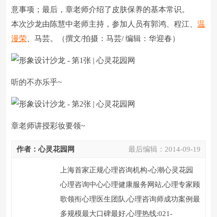
意事项；最后，章老师介绍了皮肤保养的基本常识。
本次沙龙由陈慧中老师主持，参加人员有郭鸿、程江、
温
漫荣
、马芸。（撰文/拍摄：马芸/ 编辑：华迎春）
听的不亦乐乎~
章老师讲授彩妆要领~
作者：心灵花园网
最后编辑：
2014-09-19
上海首家正规心理咨询机构-心潮心灵花园
心理咨询中心心理健康服务网站,心理专家顾
歌领衔心理医生团队,心理咨询师成功案例最
多规模最大口碑最好,心理热线:021-