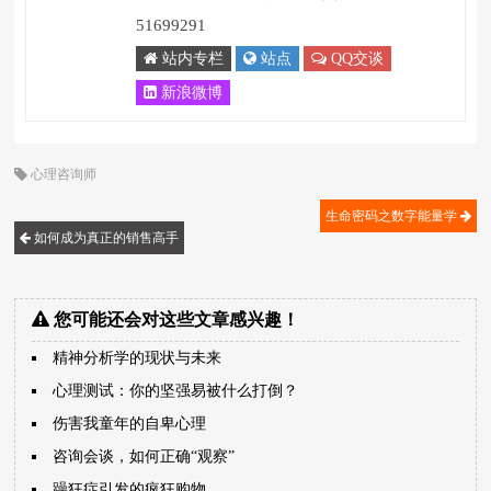
51699291
站内专栏
站点
QQ交谈
新浪微博
心理咨询师
生命密码之数字能量学
如何成为真正的销售高手
您可能还会对这些文章感兴趣！
精神分析学的现状与未来
心理测试：你的坚强易被什么打倒？
伤害我童年的自卑心理
咨询会谈，如何正确“观察”
躁狂症引发的疯狂购物