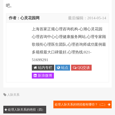
吧。
作者：心灵花园网
最后编辑：
2014-05-14
上海首家正规心理咨询机构-心潮心灵花园
心理咨询中心心理健康服务网站,心理专家顾
歌领衔心理医生团队,心理咨询师成功案例最
多规模最大口碑最好,心理热线:021-
51699291
站内专栏
站点
QQ交谈
新浪微博
人际关系
处理人际关系的绝招都有哪些？（二）
处理人际关系的绝招（四）