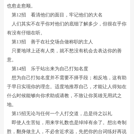
也愈走愈顺。
第12招 看清他们的面目，牢记他们的大名
人们其实不在乎你对他们的底细了解多少，但很在乎你
有没有仔细在听。
第13招 善于在社交场合做称职的主人
只要地球上还有人类，就不愁没有机会去表达你的善
意。
第14招 乐于站出来为自己打知名度
想为自己打知名度并不需要不择手段；相反地，这有助
于早日实现你的理念。适度地推荐自己，才能让人得知在
什么时候能够向你求助或请教，不致让你英雄无用武之
地。
第15招无论与任何一个人打交道，总是待之以礼
即使人生苦短，用来学礼数也是绰绰有余了。想出奇制
胜，翻身做主人，不必舍近求远，先把你的台词练好再说