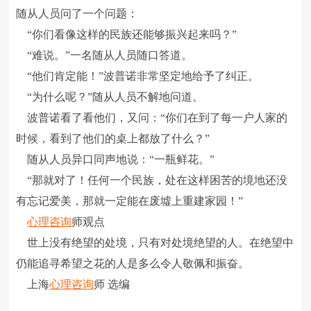
随从人员问了一个问题：
“你们看像这样的民族还能够振兴起来吗？”
“难说。”一名随从人员随口答道。
“他们肯定能！”波普诺非常坚定地给予了纠正。
“为什么呢？”随从人员不解地问道。
波普诺看了看他们，又问：“你们在到了每一户人家的
时候，看到了他们的桌上都放了什么？”
随从人员异口同声地说：“一瓶鲜花。”
“那就对了！任何一个民族，处在这样困苦的境地还没
有忘记爱美，那就一定能在废墟上重建家园！”
心理咨询
师观点
世上没有绝望的处境，只有对处境绝望的人。在绝望中
仍能追寻希望之花的人是多么令人敬佩和振奋。
上海
心理咨询
师 选编