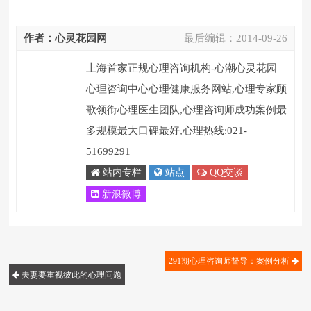
作者：心灵花园网
最后编辑：
2014-09-26
上海首家正规心理咨询机构-心潮心灵花园
心理咨询中心心理健康服务网站,心理专家顾
歌领衔心理医生团队,心理咨询师成功案例最
多规模最大口碑最好,心理热线:021-
51699291
站内专栏
站点
QQ交谈
新浪微博
291期心理咨询师督导：案例分析
夫妻要重视彼此的心理问题