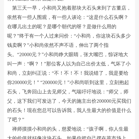
第三天一早，小和尚又抱着那块大石头来到了古董店，
依然有一些人围观，有一些人谈论：“这是什么石头啊？
在哪儿出土的呢？是哪个朝代的呀？是做什么用的
呢？”终于有一个人过来问价：“小和尚，你这块石头多少
钱卖啊？”小和尚依然不声不语，伸出了两个指
头。“20000元？”小和尚睁大眼睛，张大嘴巴，惊讶地大
叫一声：“啊？！”那位客人以为自己出价太低，气坏了小
和尚，立刻纠正说：“不！不！不！我说错了，我是要给
你200000元！” “200000元！”小和尚听到这里，立刻抱起
石头，飞奔回山上去见师父，气喘吁吁地说：“师父，师
父，这下我们可发达了，今天的施主出价200000元买我们
的石头！现在您总可以告诉我，我人生最大的价值是什么
了吧？”
禅师摸摸小和尚的头，慈爱地说：“孩子啊，你人生最
大的价值就好像这块石头，如果你把自己摆在菜市场上，