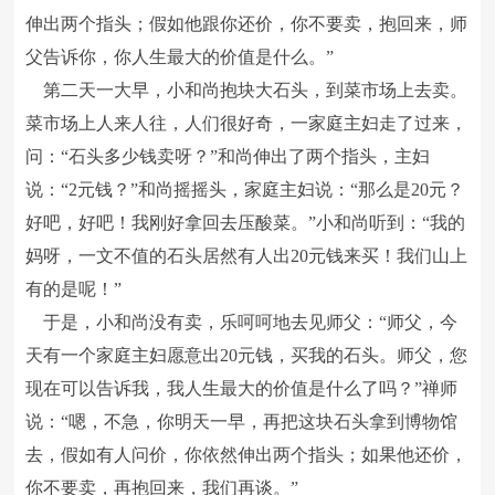
伸出两个指头；假如他跟你还价，你不要卖，抱回来，师
父告诉你，你人生最大的价值是什么。”
第二天一大早，小和尚抱块大石头，到菜市场上去卖。
菜市场上人来人往，人们很好奇，一家庭主妇走了过来，
问：“石头多少钱卖呀？”和尚伸出了两个指头，主妇
说：“2元钱？”和尚摇摇头，家庭主妇说：“那么是20元？
好吧，好吧！我刚好拿回去压酸菜。”小和尚听到：“我的
妈呀，一文不值的石头居然有人出20元钱来买！我们山上
有的是呢！”
于是，小和尚没有卖，乐呵呵地去见师父：“师父，今
天有一个家庭主妇愿意出20元钱，买我的石头。师父，您
现在可以告诉我，我人生最大的价值是什么了吗？”禅师
说：“嗯，不急，你明天一早，再把这块石头拿到博物馆
去，假如有人问价，你依然伸出两个指头；如果他还价，
你不要卖，再抱回来，我们再谈。”