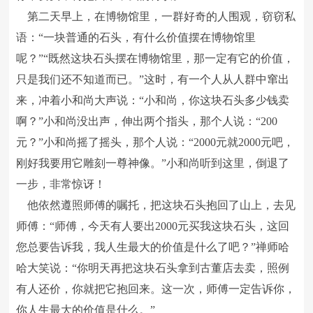
第二天早上，在博物馆里，一群好奇的人围观，窃窃私
语：“一块普通的石头，有什么价值摆在博物馆里
呢？”“既然这块石头摆在博物馆里，那一定有它的价值，
只是我们还不知道而已。”这时，有一个人从人群中窜出
来，冲着小和尚大声说：“小和尚，你这块石头多少钱卖
啊？”小和尚没出声，伸出两个指头，那个人说：“200
元？”小和尚摇了摇头，那个人说：“2000元就2000元吧，
刚好我要用它雕刻一尊神像。”小和尚听到这里，倒退了
一步，非常惊讶！
他依然遵照师傅的嘱托，把这块石头抱回了山上，去见
师傅：“师傅，今天有人要出2000元买我这块石头，这回
您总要告诉我，我人生最大的价值是什么了吧？”禅师哈
哈大笑说：“你明天再把这块石头拿到古董店去卖，照例
有人还价，你就把它抱回来。这一次，师傅一定告诉你，
你人生最大的价值是什么。”