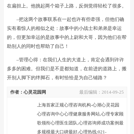
在扁担上。他挑起两个箱子上路，反倒觉得轻松了很多。
–把这两个故事联系在一起也许有些牵强，但他们确
实有着惊人的相似之处：故事中的小战士和弟弟是幸运
的，但更加幸运的是故事中的上尉和大哥，因为他们在帮
助别人的同时也帮助了自己！
–管理心得：在我们人生的大道上，肯定会遇到许许
多多的困难。但我们是不是都知道，在前进的道路上，搬
开别人脚下的绊脚石，有时恰恰是为自己铺路？
作者：心灵花园网
最后编辑：
2014-09-25
上海首家正规心理咨询机构-心潮心灵花园
心理咨询中心心理健康服务网站,心理专家顾
歌领衔心理医生团队,心理咨询师成功案例最
多规模最大口碑最好,心理热线:021-