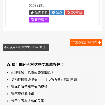
51699291
站内专栏
站点
QQ交谈
新浪微博
276期心理咨询师督导
心灵花园心理沙龙（09年2月份）
您可能还会对这些文章感兴趣！
心理测试：你喜欢管闲事吗？
第64期顾歌读书会――《少的力量》活动回顾
请允许孩子离开你的视线
请不要轻易撒谎
亲子关系与人格的关系