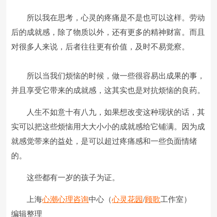
所以我在思考，心灵的疼痛是不是也可以这样。劳动
后的成就感，除了物质以外，还有更多的精神财富。而且
对很多人来说，后者往往更有价值，及时不易觉察。
所以当我们烦恼的时候，做一些很容易出成果的事，
并且享受它带来的成就感，这其实也是对抗烦恼的良药。
人生不如意十有八九，如果想改变这种现状的话，其
实可以把这些烦恼用大大小小的成就感给它铺满。因为成
就感觉带来的益处，是可以超过疼痛感和一些负面情绪
的。
这些都有一岁的孩子为证。
上海
心潮
心理咨询
中心（
心灵花园
/
顾歌
工作室）
编辑整理