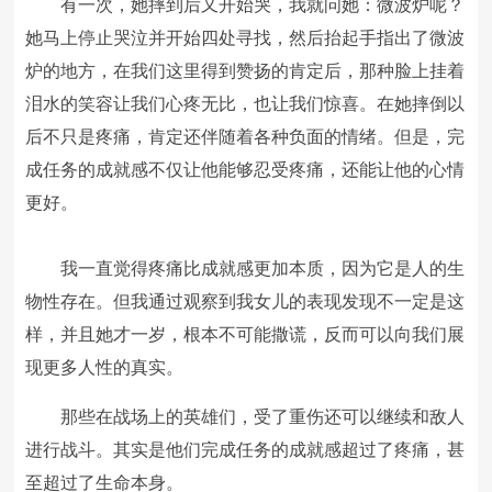
有一次，她摔到后又开始哭，我就问她：微波炉呢？
她马上停止哭泣并开始四处寻找，然后抬起手指出了微波
炉的地方，在我们这里得到赞扬的肯定后，那种脸上挂着
泪水的笑容让我们心疼无比，也让我们惊喜。在她摔倒以
后不只是疼痛，肯定还伴随着各种负面的情绪。但是，完
成任务的成就感不仅让他能够忍受疼痛，还能让他的心情
更好。
我一直觉得疼痛比成就感更加本质，因为它是人的生
物性存在。但我通过观察到我女儿的表现发现不一定是这
样，并且她才一岁，根本不可能撒谎，反而可以向我们展
现更多人性的真实。
那些在战场上的英雄们，受了重伤还可以继续和敌人
进行战斗。其实是他们完成任务的成就感超过了疼痛，甚
至超过了生命本身。