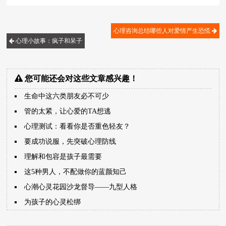
心理咨询总结哪些人对爱情产生恐慌
心理小故事：疯子和呆子
您可能还会对这些文章感兴趣！
生命中这六类朋友必不可少
管的太紧，让心爱的TA想逃
心理测试：看看你是否重色轻友？
要成功说服，先突破心理防线
理解和包容是孩子最需要
这5种男人，不配做你的蓝颜知己
心潮心灵花园沙龙督导――九型人格
为孩子的心灵松绑