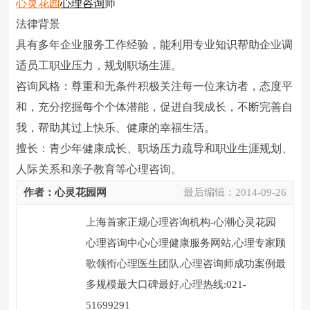
心灵花园
心理咨询
师
法律背景
具有多年企业服务工作经验，能利用专业知识帮助企业调
适员工职业压力，规划职场生涯。
咨询风格：尊重和无条件积极关注每一位来访者，态度平
和，充分挖掘每个个体潜能，促进自我成长，不断完善自
我，帮助其过上快乐、健康的幸福生活。
擅长：青少年健康成长、职场压力疏导和职业生涯规划、
人际关系和亲子教育等心理咨询。
作者：心灵花园网
最后编辑：
2014-09-26
上海首家正规心理咨询机构-心潮心灵花园
心理咨询中心心理健康服务网站,心理专家顾
歌领衔心理医生团队,心理咨询师成功案例最
多规模最大口碑最好,心理热线:021-
51699291