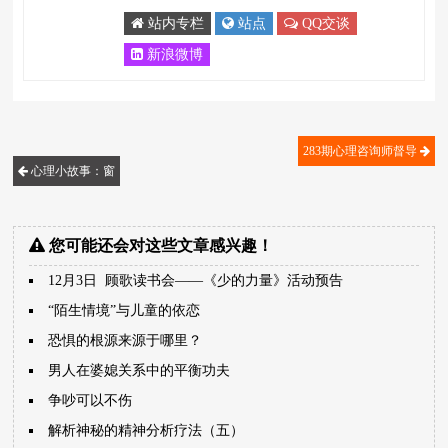
站内专栏
站点
QQ交谈
新浪微博
283期心理咨询师督导
心理小故事：窗
您可能还会对这些文章感兴趣！
12月3日 顾歌读书会――《少的力量》活动预告
“陌生情境”与儿童的依恋
恐惧的根源来源于哪里？
男人在婆媳关系中的平衡功夫
争吵可以不伤
解析神秘的精神分析疗法（五）