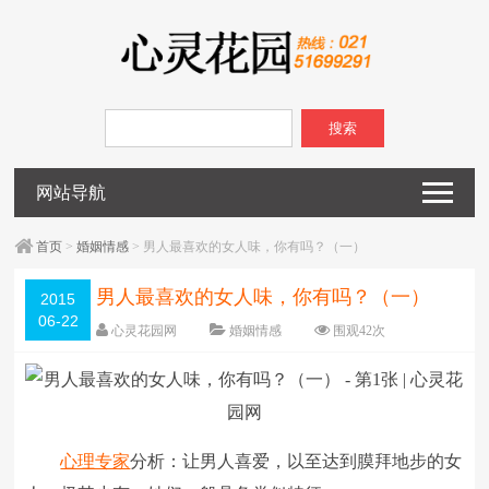
搜索
网站导航
首页
>
婚姻情感
> 男人最喜欢的女人味，你有吗？（一）
男人最喜欢的女人味，你有吗？（一）
2015
06-22
心灵花园网
婚姻情感
围观
42
次
已关闭评论
编辑日期：
2015-06-22
字体：
大
中
小
心理专家
分析：让男人喜爱，以至达到膜拜地步的女