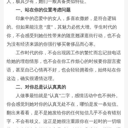
人，极其少有，她们一般具备类似特征。
一、站在你的位置考虑问题
印象中的恋爱中的女人，多喜欢撒娇，是符合逻辑
的。但如果能注意 “度”，其魅力必然大增。学生时代的
你，不会感受到她任性带来的随意翘课逛街行动，也不会
为没有经济来源的你强行够买奢侈品而心寒。
工作时代的你，不会出现因工作的繁忙而忘记挂电话
给她的埋怨情形，也不会在你工作烦心的时候要你甜言蜜
语，甚至自己心情再不好，也会轻轻拥着你，始终站在你
这边，确实很通情达理。
二、对你总是认认真真的
人做事最怕就是“认真”二字，感情活动中也不例外。
你会感觉到她对你的认真无处不在，哪怕是发一条短信。
翻出来看看，是不是她发给你的任何短信几乎不会有错别
字，不会有歧义。这正是她很注重跟你在一起时的一切细