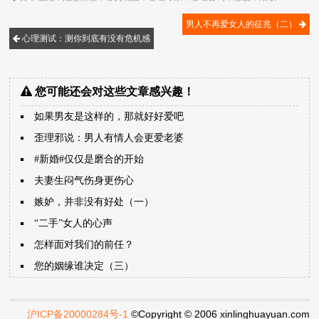
男人不再爱女人的征兆（二）
心理测试：测你到底有没有危机感
您可能还会对这些文章感兴趣！
如果男友是这样的，那就好好爱吧
歪理邪说：男人有情人会更爱老婆
#新婚#仅仅是磨合的开始
夫妻生闷气伤身更伤心
嫉妒，并非没有好处（一）
“二手”女人的心声
怎样面对我们的前任？
您的姻缘谁决定（三）
沪ICP备20000284号-1
©Copyright © 2006 xinlinghuayuan.com