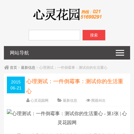
搜索
网站导航
首页
>
最新信息
> 心理测试：一件倒霉事：测试你的生活重心
心理测试：一件倒霉事：测试你的生活重
2015
06-21
心
心灵花园网
最新信息
围观
46
次
已关闭评论
编辑日期：
2015-06-21
字体：
大
中
小