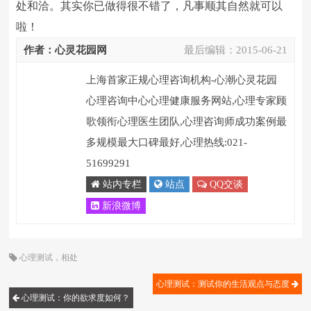
处和洽。其实你已做得很不错了，凡事顺其自然就可以
啦！
作者：心灵花园网
最后编辑：
2015-06-21
上海首家正规心理咨询机构-心潮心灵花园
心理咨询中心心理健康服务网站,心理专家顾
歌领衔心理医生团队,心理咨询师成功案例最
多规模最大口碑最好,心理热线:021-
51699291
站内专栏
站点
QQ交谈
新浪微博
心理测试
，
相处
心理测试：测试你的生活观点与态度
心理测试：你的欲求度如何？