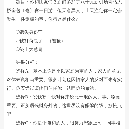
题目：你和朋友们贪新鲜参加了八十元新机场青马大
桥全包〔饱〕宴一日游，但天意弄人，上天注定你一定会
发生一件倒楣的事，你猜这是什么?
遗失身份证
被打荷包了。（被抢）
染上大感冒
结果分析：
选择A：基本上你是个以家庭为重的人，家人的意见
对你来说相当重要。很多计划也因怕家人的反对而未有实
行。你应尝试请他们信任你，认同你的做法。
选择B：发钱寒！钱对你来说比一般的人、事、物更
重要。正所谓钱财身外物，这世界没有赚够的钱，放松点
吧!
选择C：你是个随和的人，很努力想跟上司、同事相