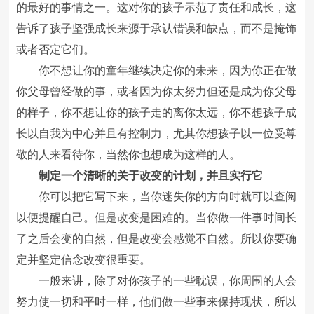
的最好的事情之一。这对你的孩子示范了责任和成长，这
告诉了孩子坚强成长来源于承认错误和缺点，而不是掩饰
或者否定它们。
你不想让你的童年继续决定你的未来，因为你正在做
你父母曾经做的事，或者因为你太努力但还是成为你父母
的样子，你不想让你的孩子走的离你太远，你不想孩子成
长以自我为中心并且有控制力，尤其你想孩子以一位受尊
敬的人来看待你，当然你也想成为这样的人。
制定一个清晰的关于改变的计划，并且实行它
你可以把它写下来，当你迷失你的方向时就可以查阅
以便提醒自己。但是改变是困难的。当你做一件事时间长
了之后会变的自然，但是改变会感觉不自然。所以你要确
定并坚定信念改变很重要。
一般来讲，除了对你孩子的一些耽误，你周围的人会
努力使一切和平时一样，他们做一些事来保持现状，所以