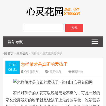
搜索
网站导航
首页
>
最新信息
> 怎样做才是真正的爱孩子
怎样做才是真正的爱孩子
2015
06-21
心灵花园网
最新信息
围观
44
次
已关闭评论
编辑日期：
2015-06-21
字体：
大
中
小
家长对孩子的关爱可以说是无微不至的，可是一般的
家长觉得最好的给予就是让孩子上最好的学校，吃最营养