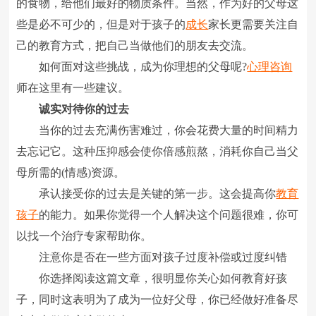
的食物，给他们最好的物质条件。当然，作为好的父母这
些是必不可少的，但是对于孩子的
成长
家长更需要关注自
己的教育方式，把自己当做他们的朋友去交流。
如何面对这些挑战，成为你理想的父母呢?
心理咨询
师在这里有一些建议。
诚实对待你的过去
当你的过去充满伤害难过，你会花费大量的时间精力
去忘记它。这种压抑感会使你倍感煎熬，消耗你自己当父
母所需的(情感)资源。
承认接受你的过去是关键的第一步。这会提高你
教育
孩子
的能力。如果你觉得一个人解决这个问题很难，你可
以找一个治疗专家帮助你。
注意你是否在一些方面对孩子过度补偿或过度纠错
你选择阅读这篇文章，很明显你关心如何教育好孩
子，同时这表明为了成为一位好父母，你已经做好准备尽