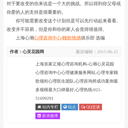
对于要改变的你来说是一个大的挑战。所以得到你父母或
你爱的人的支持是很重要的。
你可能需要改变这个计划但是可以先行动起来看看。
改变并不容易，但是你和你的家人会觉得很值得。
上海心潮
心理咨询中心
/
顾歌
情感
俱乐部 选编
作者：心灵花园网
最后编辑：
2015-06-21
上海首家正规心理咨询机构-心潮心灵花园
心理咨询中心心理健康服务网站,心理专家顾
歌领衔心理医生团队,心理咨询师成功案例最
多规模最大口碑最好,心理热线:021-
51699291
站内专栏
站点
QQ交谈
新浪微博