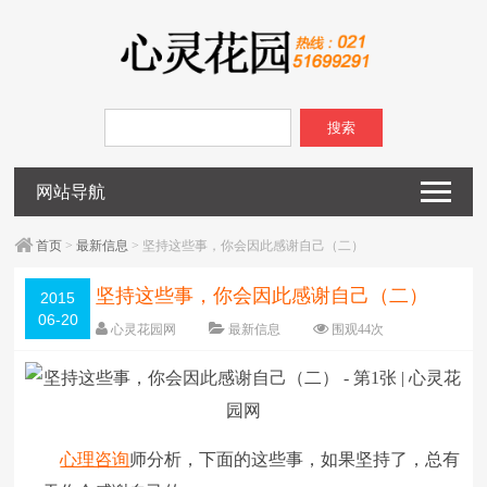
搜索
网站导航
首页
>
最新信息
> 坚持这些事，你会因此感谢自己（二）
坚持这些事，你会因此感谢自己（二）
2015
06-20
心灵花园网
最新信息
围观
44
次
已关闭评论
编辑日期：
2015-06-20
字体：
大
中
小
心理咨询
师分析，下面的这些事，如果坚持了，总有