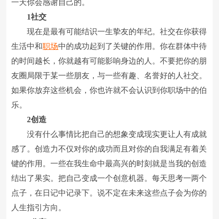
一天你会感谢自己的。
1社交
现在是最有可能结识一生挚友的年纪。社交在你获得
生活中和
职场
中的成功起到了关键的作用。你在群体中待
的时间越长，你就越有可能影响身边的人。不要把你的朋
友圈局限于某一些朋友，与一些有趣、名誉好的人社交。
如果你放弃这些机会，你也许就不会认识到你职场中的伯
乐。
2创造
没有什么事情比把自己的想象变成现实更让人有成就
感了。创造力不仅对你的成功而且对你的自我满足有着关
键的作用。一些在我生命中最高兴的时刻就是当我的创造
结出了果实。把自己变成一个创意机器。每天思考一两个
点子，在日记中记录下。说不定在未来这些点子会为你的
人生指引方向。