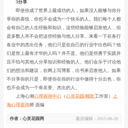
3分享
即使你成了世界上最成功的人，如果没人能够与你分
享你的喜悦，你也不会成为一个快乐的人。我们每个人都
会有自己的人生经验和知识，这些经验能够启发他人，但
是多数人并不会把这些经验与他人分享。来看一下在各行
各业中的杰出任务，他们只是在自己的行业中出色吗？他
们是世上最有才华的人吗？并不是。他们是些勇于实践并
且不怕与其他人分享知识和经验的人。他们会乐于讨论他
们的想法和建议，在网上写博客，出书来启发他人。如果
不分享你的只是，即使你在你的行业中做得十分出色，你
也不会成为一个有名誉、杰出的人。
上海心潮
心理咨询中心
（
心灵花园
/
顾歌
工作室）
上
海心理咨询
师 选编
作者：心灵花园网
最后编辑：
2015-06-20