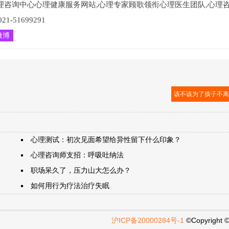
理咨询中心心理健康服务网站,心理专家顾歌领衔心理医生团队,心理
51699291
微博
该不该为了孩子不
心理测试：初次见面希望给异性留下什么印象？
心理咨询师支招：呼吸吐纳法
职场呆久了，压力山大怎么办？
如何用行为疗法治疗失眠
沪ICP备20000284号-1
©Copyright 