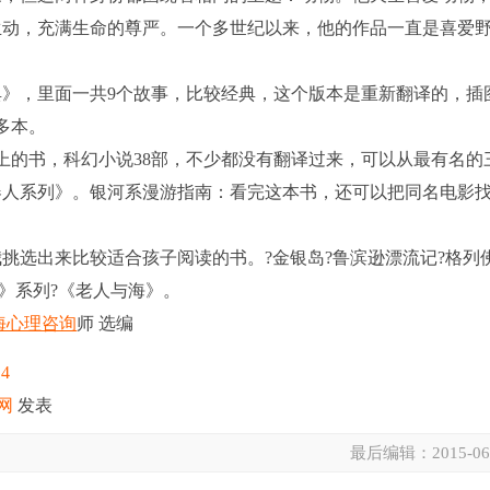
生动，充满生命的尊严。一个多世纪以来，他的作品一直是喜爱
，里面一共9个故事，比较经典，这个版本是重新翻译的，插
多本。
的书，科幻小说38部，不少都没有翻译过来，可以从最有名的
器人系列》。银河系漫游指南：看完这本书，还可以把同名电影
选出来比较适合孩子阅读的书。?金银岛?鲁滨逊漂流记?格列
宾》系列?《老人与海》。
海心理咨询
师 选编
14
网
发表
最后编辑：
2015-06