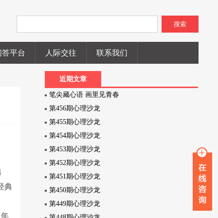
搜索
问答平台
人际交往
联系我们
近期文章
笔尖藏心语 画里见青春
第456期心理沙龙
第455期心理沙龙
第454期心理沙龙
第453期心理沙龙
第452期心理沙龙
编
第451期心理沙龙
经典
第450期心理沙龙
第449期心理沙龙
，年
第448期心理沙龙