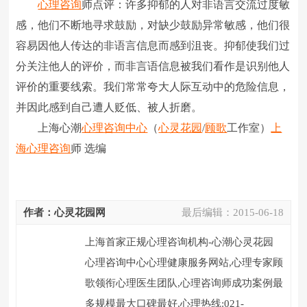
心理咨询
师点评：许多抑郁的人对非语言交流过度敏
感，他们不断地寻求鼓励，对缺少鼓励异常敏感，他们很
容易因他人传达的非语言信息而感到沮丧。抑郁使我们过
分关注他人的评价，而非言语信息被我们看作是识别他人
评价的重要线索。我们常常夸大人际互动中的危险信息，
并因此感到自己遭人贬低、被人折磨。
上海心潮
心理咨询中心
（
心灵花园
/
顾歌
工作室）
上
海心理咨询
师 选编
作者：心灵花园网
最后编辑：
2015-06-18
上海首家正规心理咨询机构-心潮心灵花园
心理咨询中心心理健康服务网站,心理专家顾
歌领衔心理医生团队,心理咨询师成功案例最
多规模最大口碑最好,心理热线:021-