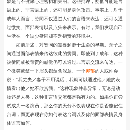
象是与不健康心理密切相关的。这些批评，贬低可能是言
语上的、非言语上的，还可能是身体攻击。事实上，对于
成年人而言，赞同不仅通过人们的言语来表达，还可以通
过微笑、面部表情以及点头来表示。有时，我们发现自己
生活在一个缺少赞同却不乏指责的环境中。
如前所述，对赞同的需要起源于生命的早期。亲子之
间通过面部表情来传达彼此的赞同。即使到了成年，这种
被赞同或被苛责的感觉仍可以通过非言语交流来传达。一
个微笑或皱一下眉头都蕴含深意。一个
抑郁
的人或许会
说：“我丈夫／妻子不用说话，我就可以通过他／她的表
情看出他／她不欣赏我。”这种现象并非异常，无论是动
物还是人类，这种非言语交流都是强有力的。如果你正尝
试成为一名演员，那么你的天分不仅表现在你是否能记住
台词，而更表现在你如何表达台词以及你的面部表情及身
体语言如何。