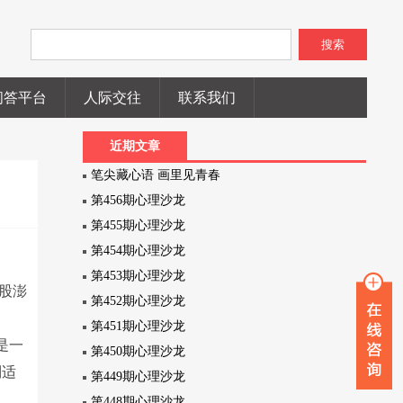
搜索
问答平台
人际交往
联系我们
近期文章
笔尖藏心语 画里见青春
第456期心理沙龙
第455期心理沙龙
第454期心理沙龙
第453期心理沙龙
股澎
第452期心理沙龙
第451期心理沙龙
是一
第450期心理沙龙
到适
第449期心理沙龙
第448期心理沙龙