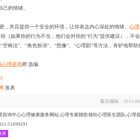
自己的情绪。
密，并且提供一个安全的环境，让你表达内心深处的情绪。
心理
你（如果你的行为不当，他们会对你的“行为”提供建议），不
空椅法”、“角色扮演”、“想像”、“心理剧”等方法，有铲地帮助
海心理咨询
师 选编
95
网
发表
最后编辑：
2015-06
理咨询中心心理健康服务网站,心理专家顾歌领衔心理医生团队,心理
51699291
微博