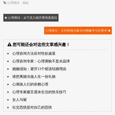
心理测试
，
相处
心理测试：从巧克力揭开爱情真面目
心理测试：从特殊情况看你对婚姻伴侣的要求
您可能还会对这些文章感兴趣！
心理咨询方法应对性欲减退
心理咨询专家：心理测验不是水晶球
婚姻须知：避开13个错误结婚理由
请把离婚当做人生一份礼物
心潮谈人们的依赖心理
心理专家建言退休生活的快乐技巧
女人与裙
社交恐惧是对自己的恐惧