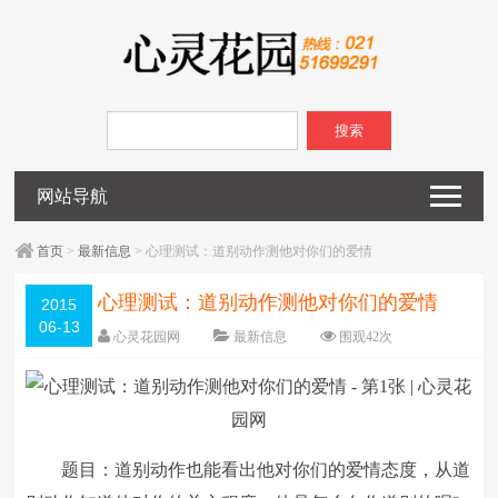
搜索
网站导航
首页
>
最新信息
> 心理测试：道别动作测他对你们的爱情
心理测试：道别动作测他对你们的爱情
2015
06-13
心灵花园网
最新信息
围观
42
次
已关闭评论
编辑日期：
2015-06-13
字体：
大
中
小
题目：道别动作也能看出他对你们的爱情态度，从道