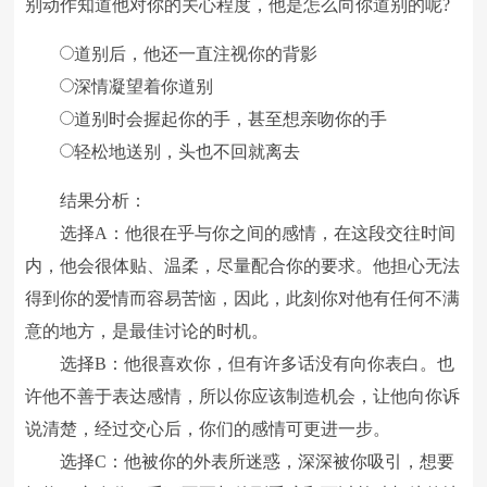
别动作知道他对你的关心程度，他是怎么向你道别的呢?
道别后，他还一直注视你的背影
深情凝望着你道别
道别时会握起你的手，甚至想亲吻你的手
轻松地送别，头也不回就离去
结果分析：
选择A：他很在乎与你之间的感情，在这段交往时间
内，他会很体贴、温柔，尽量配合你的要求。他担心无法
得到你的爱情而容易苦恼，因此，此刻你对他有任何不满
意的地方，是最佳讨论的时机。
选择B：他很喜欢你，但有许多话没有向你表白。也
许他不善于表达感情，所以你应该制造机会，让他向你诉
说清楚，经过交心后，你们的感情可更进一步。
选择C：他被你的外表所迷惑，深深被你吸引，想要