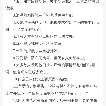
2.爱，始于自我欺骗，终于欺骗他人。这就是所谓的
浪漫。
3.浪漫的精髓就在于它充满种种可能。
4.人是理性动物，但当他被要求按照理性的要求行动
时，可又要发脾气了。
5.没有人富有到可以赎回自己的过去。
6.真相很少纯粹，也决不简单。
7.一生的浪漫，从自恋开始。
8.我们都生活在阴沟里，但仍有人仰望星空。
9.大多数人发现他们从未后悔的事情只是他们的错
误，但发现时已经太晚了。
10.什么是离婚的主要原因？结婚。
11.当爱情走到尽头，软弱者哭个不停，有效率的马
上去寻找下一个目标，而聪明的早就预备了下一个。
12.伟大的艺术家所看到的，从来都不是世界的本来