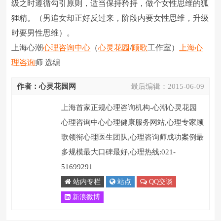
级之时遵循勾引原则，适当保持矜持，做个女性思维的狐
狸精。（男追女却正好反过来，阶段内要女性思维，升级
时要男性思维）。
上海心潮
心理咨询中心
（
心灵花园
/
顾歌
工作室）
上海心
理咨询
师 选编
作者：心灵花园网
最后编辑：
2015-06-09
上海首家正规心理咨询机构-心潮心灵花园
心理咨询中心心理健康服务网站,心理专家顾
歌领衔心理医生团队,心理咨询师成功案例最
多规模最大口碑最好,心理热线:021-
51699291
站内专栏
站点
QQ交谈
新浪微博