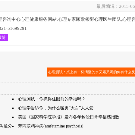
最后编辑：
2015-06
理咨询中心心理健康服务网站,心理专家顾歌领衔心理医生团队,心理
51699291
微博
心理测试：桌上有一杯清澈的水又累又渴的你有什么
心理测试：你抓得住眼前的幸福吗？
心理学告诉你，为什么暖男“大白”人人爱
美国《国家科学院学报》发布各年龄段日常幸福感指数
际沟通分析
苯丙胺精神病(amfetamine psychosis)