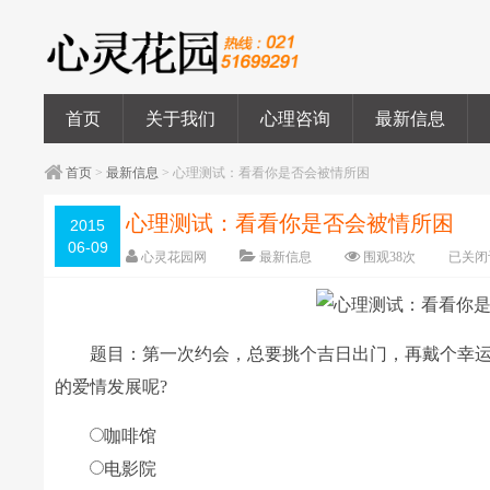
首页
关于我们
心理咨询
最新信息
首页
>
最新信息
> 心理测试：看看你是否会被情所困
心理测试：看看你是否会被情所困
2015
06-09
心灵花园网
最新信息
围观
38
次
已关闭
题目：第一次约会，总要挑个吉日出门，再戴个幸运
的爱情发展呢?
咖啡馆
电影院