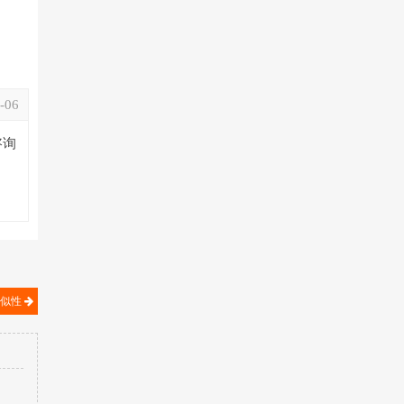
-06
咨询
相似性