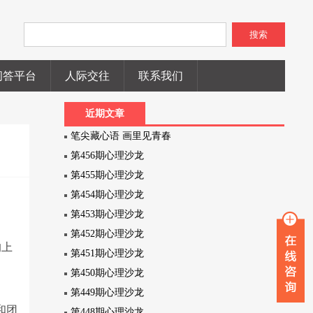
搜索
问答平台
人际交往
联系我们
近期文章
笔尖藏心语 画里见青春
第456期心理沙龙
第455期心理沙龙
第454期心理沙龙
第453期心理沙龙
第452期心理沙龙
的上
第451期心理沙龙
第450期心理沙龙
第449期心理沙龙
和团
第448期心理沙龙