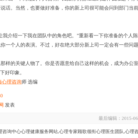
来说话。当然，也要做好准备，你的新上司很可能会问到部门当
让我介绍一下我在团队中的角色吧。”重新看一下你准备的个人
成你一个人的表演。不过，好在绝大部分新上司一定会有一些问
那样的关键人物了。你是否愿意给自己这样的机会，成为办公
留下好印象。
海心理咨询
师 选编
40
网
发表
最后编辑：
2015-06
理咨询中心心理健康服务网站,心理专家顾歌领衔心理医生团队,心理