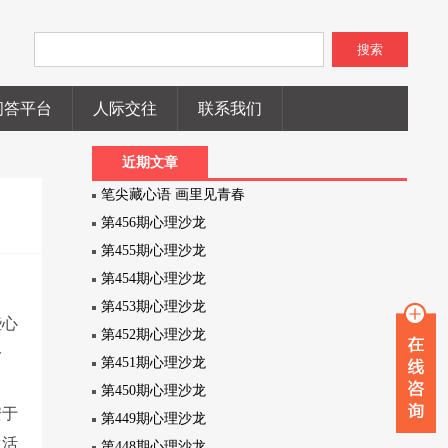
搜索
问答平台
人际交往
联系我们
近期文章
笔尖藏心语 画里见青春
第456期心理沙龙
第455期心理沙龙
第454期心理沙龙
第453期心理沙龙
些心
第452期心理沙龙
分
第451期心理沙龙
第450期心理沙龙
安于
第449期心理沙龙
生活
第448期心理沙龙