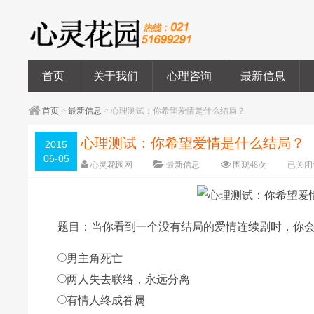
首页
关于我们
心理咨询
最新信息
首页
>
最新信息
> 心理测试：你希望爱情是什么结局？
心理测试：你希望爱情是什么结局？
2015
06-05
心灵花园网
最新信息
围观
48
次
已关闭
题目：当你看到一个没有结局的爱情连续剧时，你会
男主角死亡
两人失去联络，永远分离
有情人终成眷属