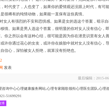
竟，时代变了，人也变了，如果你的爱情观还没跟上时代，有可
，是很稀有的纯情动物，如果能一直保有这份真情。
女人有强烈的不安和恐惧感。如果是女的选这个答案，暗示自
心移情。如果是男人选这个答案，很明显的你对女人没有信心，
害。你之所以会有这种心结，很可能是因为你在潜意识里有女人
，或许你遇过花心的女友，或许你在娘胎中就对女人没有信心，
乏自信心，深怕被女人拒绝，就算没有拒绝也。
12
网
发表
最后编辑：
2015-06
理咨询中心心理健康服务网站,心理专家顾歌领衔心理医生团队,心理
51699291
微博