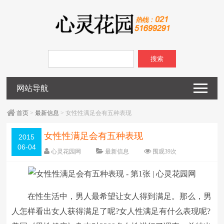
搜索
网站导航
首页
>
最新信息
> 女性性满足会有五种表现
女性性满足会有五种表现
2015
06-04
心灵花园网
最新信息
围观
39
次
已关闭评论
编辑日期：
2015-06-04
字体：
大
中
小
在性生活中，男人最希望让女人得到满足。那么，男
人怎样看出女人获得满足了呢?女人性满足有什么表现呢?