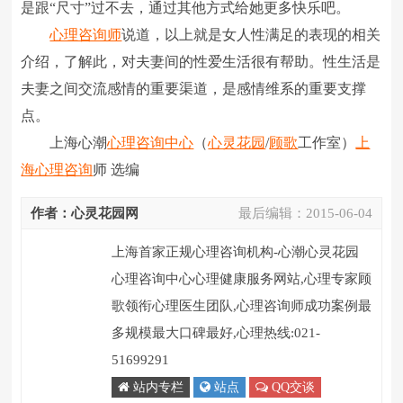
是跟“尺寸”过不去，通过其他方式给她更多快乐吧。
心理咨询师
说道，以上就是女人性满足的表现的相关
介绍，了解此，对夫妻间的性爱生活很有帮助。性生活是
夫妻之间交流感情的重要渠道，是感情维系的重要支撑
点。
上海心潮
心理咨询中心
（
心灵花园
/
顾歌
工作室）
上
海心理咨询
师 选编
作者：心灵花园网
最后编辑：
2015-06-04
上海首家正规心理咨询机构-心潮心灵花园
心理咨询中心心理健康服务网站,心理专家顾
歌领衔心理医生团队,心理咨询师成功案例最
多规模最大口碑最好,心理热线:021-
51699291
站内专栏
站点
QQ交谈