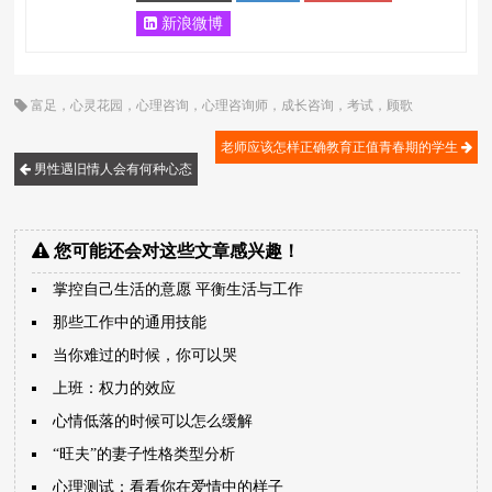
新浪微博
富足
，
心灵花园
，
心理咨询
，
心理咨询师
，
成长咨询
，
考试
，
顾歌
老师应该怎样正确教育正值青春期的学生
男性遇旧情人会有何种心态
您可能还会对这些文章感兴趣！
掌控自己生活的意愿 平衡生活与工作
那些工作中的通用技能
当你难过的时候，你可以哭
上班：权力的效应
心情低落的时候可以怎么缓解
“旺夫”的妻子性格类型分析
心理测试：看看你在爱情中的样子