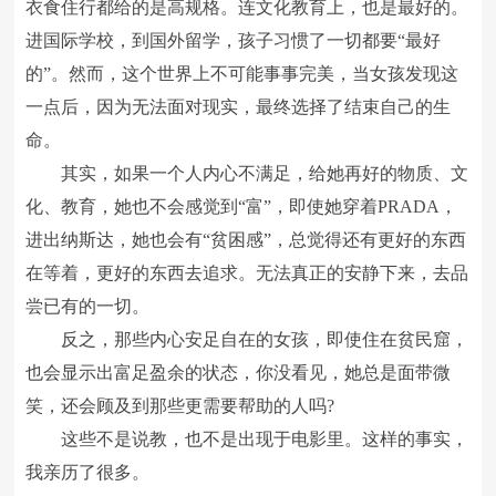
衣食住行都给的是高规格。连文化教育上，也是最好的。
进国际学校，到国外留学，孩子习惯了一切都要“最好
的”。然而，这个世界上不可能事事完美，当女孩发现这
一点后，因为无法面对现实，最终选择了结束自己的生
命。
其实，如果一个人内心不满足，给她再好的物质、文
化、教育，她也不会感觉到“富”，即使她穿着PRADA，
进出纳斯达，她也会有“贫困感”，总觉得还有更好的东西
在等着，更好的东西去追求。无法真正的安静下来，去品
尝已有的一切。
反之，那些内心安足自在的女孩，即使住在贫民窟，
也会显示出富足盈余的状态，你没看见，她总是面带微
笑，还会顾及到那些更需要帮助的人吗?
这些不是说教，也不是出现于电影里。这样的事实，
我亲历了很多。