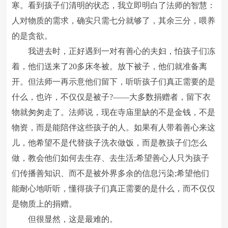
寒。看到孩子们清明的状态，我立即明白了法师的智慧：
人对物质的需求，确实只需七分就够了，其余三分，喂养
的是贪欲。
我进去时，正好遇到一对有善心的夫妇，怕孩子们冻
着，他们送来了20多床冬被。放下被子，他们就准备离
开。但法师一再示意他们留下，听听孩子们真正需要的是
什么，也许，不仅仅是被子?――大多数捐赠者，留下衣
物就匆匆走了。法师说，现在寺庙里缺的不是金钱，不是
物资，而是能陪伴这些孩子的人。如果有人带着善心来这
儿，他希望不是代替孩子洗衣做饭，而是教孩子们怎么
做，教会他们如何去生存、去生活;希望善心人只为孩子
们传播善知识、而不是被外界多余的信息污染;希望他们
能耐心地听听，懂得孩子们真正需要的是什么，而不仅仅
是物质上的捐赠。
但很显然，这是最难的。