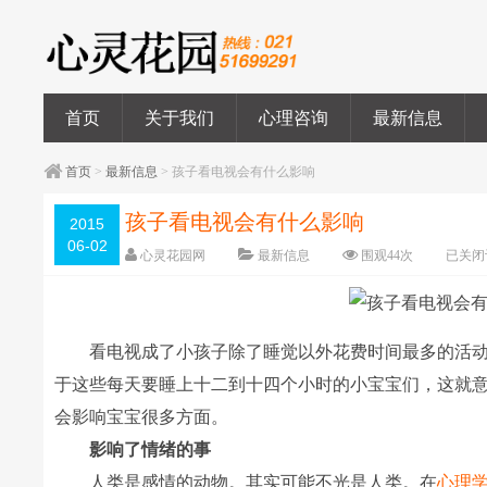
首页
关于我们
心理咨询
最新信息
首页
>
最新信息
> 孩子看电视会有什么影响
孩子看电视会有什么影响
2015
06-02
心灵花园网
最新信息
围观
44
次
已关闭
看电视成了小孩子除了睡觉以外花费时间最多的活动
于这些每天要睡上十二到十四个小时的小宝宝们，这就意味
会影响宝宝很多方面。
影响了情绪的事
人类是感情的动物。其实可能不光是人类。在
心理