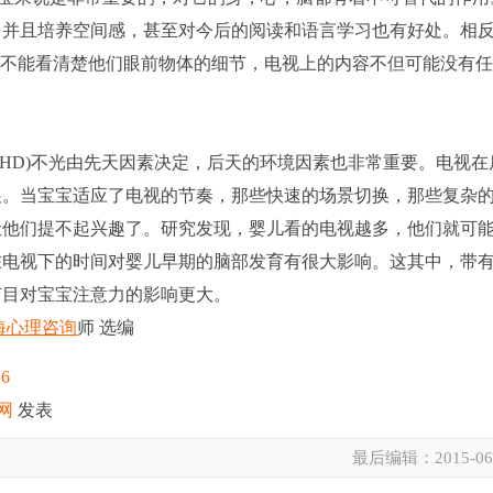
，并且培养空间感，甚至对今后的阅读和语言学习也有好处。相
并不能看清楚他们眼前物体的细节，电视上的内容不但可能没有
DHD)不光由先天因素决定，后天的环境因素也非常重要。电视在
展。当宝宝适应了电视的节奏，那些快速的场景切换，那些复杂
让他们提不起兴趣了。研究发现，婴儿看的电视越多，他们就可
在电视下的时间对婴儿早期的脑部发育有很大影响。这其中，带
节目对宝宝注意力的影响更大。
海心理咨询
师 选编
26
网
发表
最后编辑：
2015-06