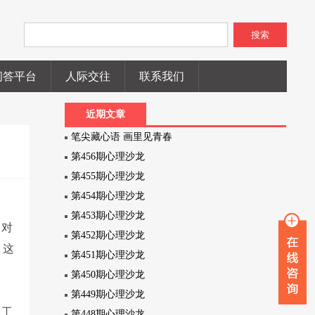
搜索
问答平台
人际交往
联系我们
近期文章
笔尖藏心语 画里见青春
第456期心理沙龙
第455期心理沙龙
第454期心理沙龙
第453期心理沙龙
。对
第452期心理沙龙
，这
第451期心理沙龙
第450期心理沙龙
第449期心理沙龙
人工
第448期心理沙龙