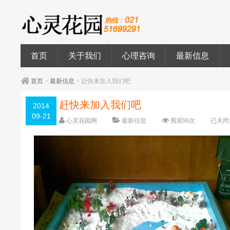
首页
关于我们
心理咨询
最新信息
首页
>
最新信息
> 赶快来加入我们吧
赶快来加入我们吧
2014
09-21
心灵花园网
最新信息
围观
96
次
已关闭