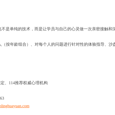
也不是单纯的技术，而是让学员与自己的心灵做一次亲密接触和
人（按年龄组合）、对每个人的问题进行针对性的体验指导、沙
。
、114推荐权威心理机构
63
nlinghuayuan.com