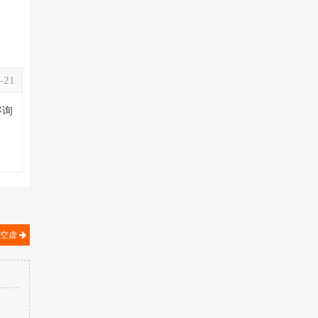
-21
咨询
的空虚