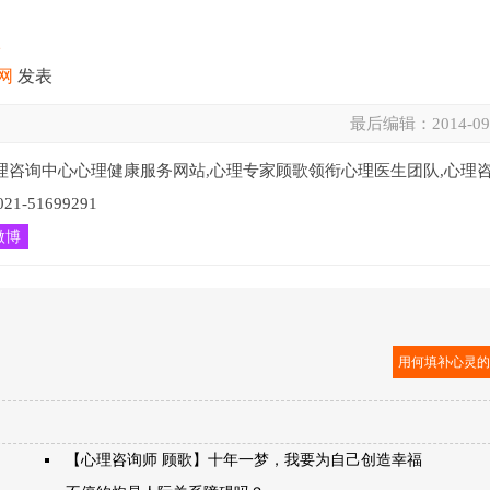
2
网
发表
最后编辑：
2014-09
理咨询中心心理健康服务网站,心理专家顾歌领衔心理医生团队,心理
51699291
微博
用何填补心灵
【心理咨询师 顾歌】十年一梦，我要为自己创造幸福