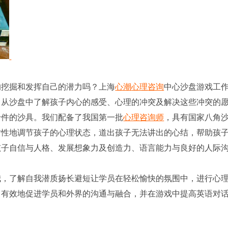
挖掘和发挥自己的潜力吗？上海
心潮
心理咨询
中心沙盘游戏工
，从沙盘中了解孩子内心的感受、心理的冲突及解决这些冲突的
千件的沙具。我们配备了我国第一批
心理咨询师
，具有国家八角
对性地调节孩子的心理状态，道出孩子无法讲出的心结，帮助孩
孩子自信与人格、发展想象力及创造力、语言能力与良好的人际
，了解自我潜质扬长避短让学员在轻松愉快的氛围中，进行心
，有效地促进学员和外界的沟通与融合，并在游戏中提高英语对