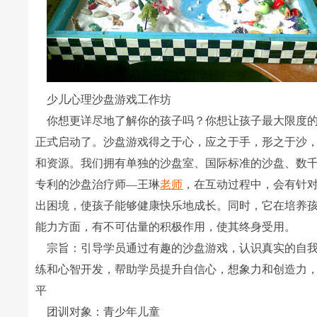
少儿心理沙盘游戏工作坊
你想更详尽地了解你的孩子吗？你想让孩子最大限度的
正式启动了。沙盘游戏得之于心，应之于手，形之于沙
和资源。我们拥有单独的沙盘室、国际标准的沙盘、数
专利的沙盘治疗师―王琳
老师
，在互动过程中，会有针
出困境，使孩子能够健康快乐地成长。同时，它在培养
能力方面，有不可估量的积极作用，使其终身受用。
宗旨：引导学员通过有趣的沙盘游戏，认识真实的自我
练和心智开发，帮助学员提升自信心，想象力和创造力
平
团训对象：青少年儿童