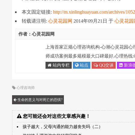
本文固定链接:
http://m.xinlinghuayuan.com/archives/105
转载请注明:
心灵花园网
2014年09月21日
于
心灵花园
作者：心灵花园网
上海首家正规心理咨询机构-心潮心灵花园心
师成功案例最多规模最大口碑最好,心理热线:021-
站内专栏
站点
QQ交谈
新浪
心理咨询师
生命的意义与对死亡的恐惧?
您可能还会对这些文章感兴趣！
孩子越大，父母沟通的能力越丧失吗（二）