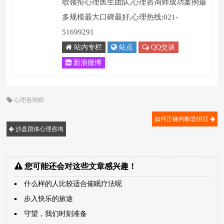
歌领衔心理医生团队,心理咨询师成功案例最
多规模最大口碑最好,心理热线:021-
51699291
站内专栏
站点
QQ交谈
新浪微博
心理咨询师
如何正确判断恐惧症
沙盘团体心理咨询
您可能还会对这些文章感兴趣！
什么样的人比较适合催眠疗法呢
步入快乐的旅途
守望，我们时刻准备