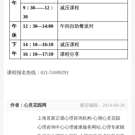
午
9
：
30
――
12
：
减压课程
30
午
12
：
30
―
14:
00
午间自助餐派对
休
下
14
：
10
―
16:
10
减压课程
午
16
：
10
―
17:
10
课程分享
课程报名热线：
021-51699291
作者：心灵花园网
最后编辑：
2014-09-20
上海首家正规心理咨询机构-心潮心灵花园
心理咨询中心心理健康服务网站,心理专家顾